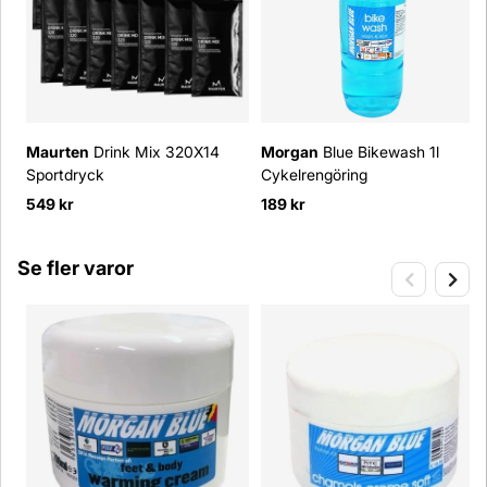
Maurten
Drink Mix 320X14
Morgan
Blue Bikewash 1l
Sportdryck
Cykelrengöring
549 kr
189 kr
Se fler varor