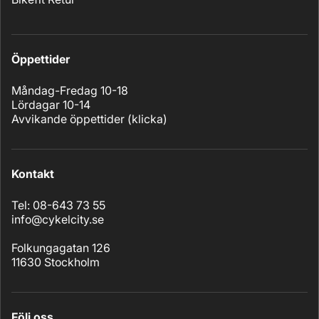
Öppettider
Måndag-Fredag 10-18
Lördagar 10-14
Avvikande öppettider (
klicka
)
Kontakt
Tel: 08-643 73 55
info@cykelcity.se
Folkungagatan 126
11630 Stockholm
Följ oss