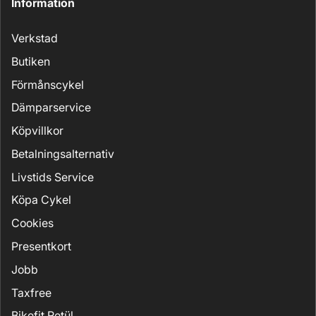
Information
Verkstad
Butiken
Förmånscykel
Dämparservice
Köpvillkor
Betalningsalternativ
Livstids Service
Köpa Cykel
Cookies
Presentkort
Jobb
Taxfree
Bikefit Retül