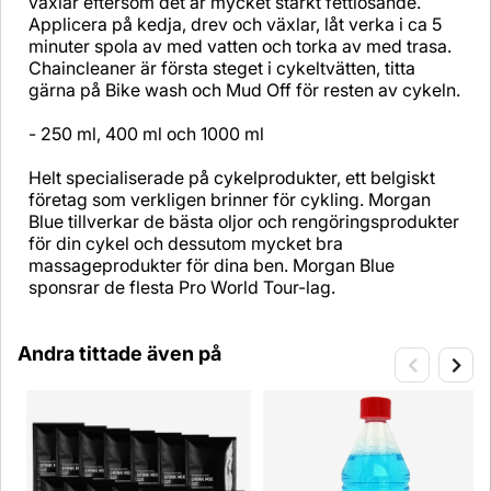
växlar eftersom det är mycket starkt fettlösande.
Applicera på kedja, drev och växlar, låt verka i ca 5
minuter spola av med vatten och torka av med trasa.
Chaincleaner är första steget i cykeltvätten, titta
gärna på Bike wash och Mud Off för resten av cykeln.
- 250 ml, 400 ml och 1000 ml
Helt specialiserade på cykelprodukter, ett belgiskt
företag som verkligen brinner för cykling. Morgan
Blue tillverkar de bästa oljor och rengöringsprodukter
för din cykel och dessutom mycket bra
massageprodukter för dina ben. Morgan Blue
sponsrar de flesta Pro World Tour-lag.
Andra tittade även på