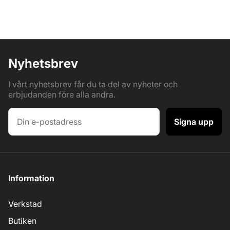
Nyhetsbrev
I vårt nyhetsbrev får du ta del av nyheter och
erbjudanden före alla andra.
Signa upp
Information
Verkstad
Butiken