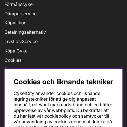
Förmånscykel
Dämparservice
Köpvillkor
Betalningsalternativ
Livstids Service
Köpa Cykel
Cookies
Presentkort
Jobb
Cookies och liknande tekniker
Taxfree
CykelCity använder cookies och liknande
Bikefit Retül
lagringstekniker för att ge dig anpassat
innehåll, relevant marknadsföring och en bättre
upplevelse av vår webbplats. Du bekräftar att
du har läst vår cookiepolicy och samtycker till
Öppettider
vår användning av cookies genom att klicka på