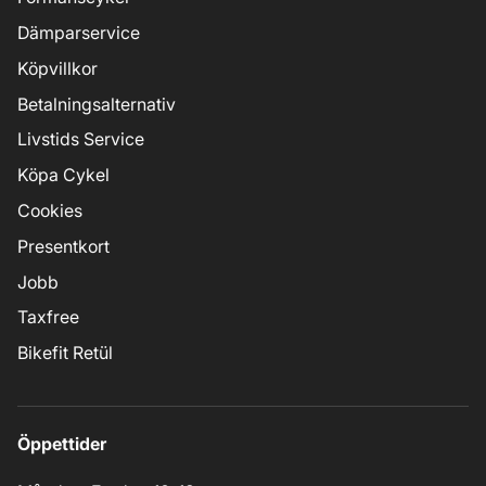
Dämparservice
Köpvillkor
Betalningsalternativ
Livstids Service
Köpa Cykel
Cookies
Presentkort
Jobb
Taxfree
Bikefit Retül
Öppettider