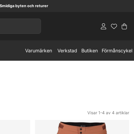
Smidiga byten och returer
Va
An
.
Varumärken
Verkstad
Butiken
Förmånscykel
Visar
1-4
av
4
artiklar