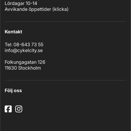
Lördagar 10-14
Avvikande öppettider (
klicka
)
Kontakt
Tel: 08-643 73 55
info@cykelcity.se
Folkungagatan 126
11630 Stockholm
Följ oss