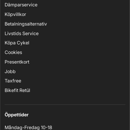
Dämparservice
Köpvillkor
Betalningsalternativ
Livstids Service
Köpa Cykel
Cookies
Presentkort
Jobb
Taxfree
Bikefit Retül
Öppettider
Måndag-Fredag 10-18