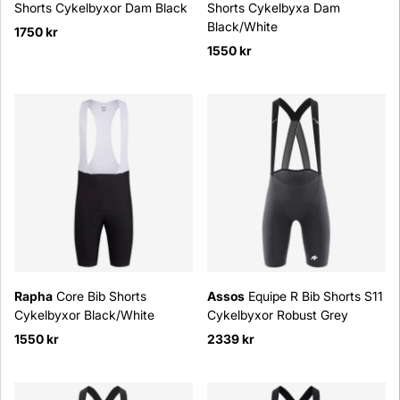
Shorts Cykelbyxor Dam Black
Shorts Cykelbyxa Dam
Black/White
1750 kr
1550 kr
Rapha
Core Bib Shorts
Assos
Equipe R Bib Shorts S11
Cykelbyxor Black/White
Cykelbyxor Robust Grey
1550 kr
2339 kr