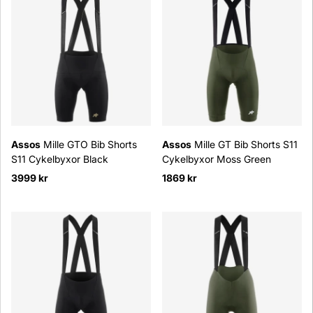
Assos
Mille GTO Bib Shorts
Assos
Mille GT Bib Shorts S11
S11 Cykelbyxor Black
Cykelbyxor Moss Green
3999 kr
1869 kr