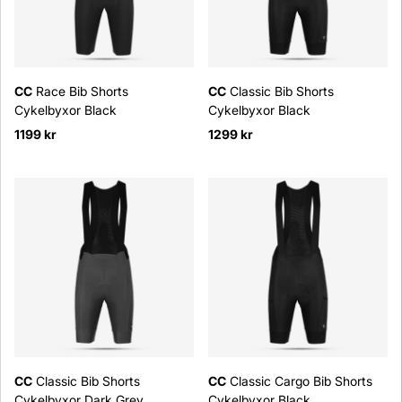
CC
Race Bib Shorts
CC
Classic Bib Shorts
Cykelbyxor Black
Cykelbyxor Black
1199 kr
1299 kr
CC
Classic Bib Shorts
CC
Classic Cargo Bib Shorts
Cykelbyxor Dark Grey
Cykelbyxor Black