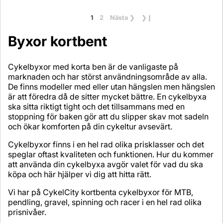
1
2
Nästa
❯
❯❙
Byxor kortbent
Cykelbyxor med korta ben är de vanligaste på
marknaden och har störst användningsområde av alla.
De finns modeller med eller utan hängslen men hängslen
är att föredra då de sitter mycket bättre. En cykelbyxa
ska sitta riktigt tight och det tillsammans med en
stoppning för baken gör att du slipper skav mot sadeln
och ökar komforten på din cykeltur avsevärt.
Cykelbyxor finns i en hel rad olika prisklasser och det
speglar oftast kvaliteten och funktionen. Hur du kommer
att använda din cykelbyxa avgör valet för vad du ska
köpa och här hjälper vi dig att hitta rätt.
Vi har på CykelCity kortbenta cykelbyxor för MTB,
pendling, gravel, spinning och racer i en hel rad olika
prisnivåer.