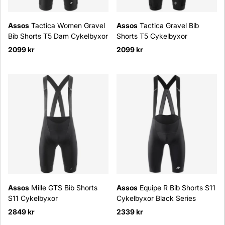
Assos
Tactica Women Gravel
Assos
Tactica Gravel Bib
Bib Shorts T5 Dam Cykelbyxor
Shorts T5 Cykelbyxor
2099 kr
2099 kr
Assos
Mille GTS Bib Shorts
Assos
Equipe R Bib Shorts S11
S11 Cykelbyxor
Cykelbyxor Black Series
2849 kr
2339 kr