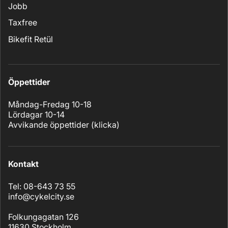
Jobb
Taxfree
Bikefit Retül
Öppettider
Måndag-Fredag 10-18
Lördagar 10-14
Avvikande öppettider (
klicka
)
Kontakt
Tel: 08-643 73 55
info@cykelcity.se
Folkungagatan 126
11630 Stockholm