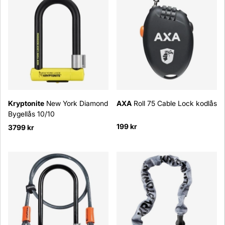
Kryptonite
New York Diamond
AXA
Roll 75 Cable Lock kodlås
Bygellås 10/10
199 kr
3799 kr