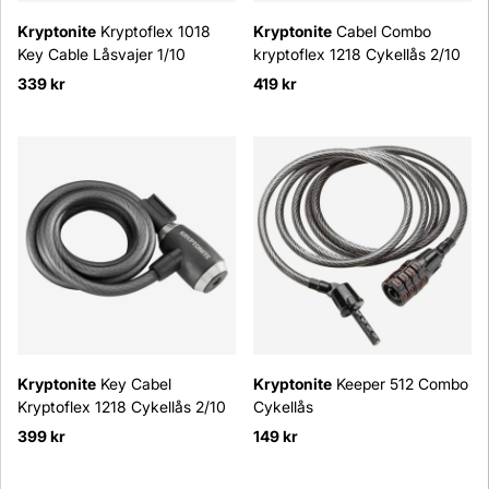
Kryptonite
Kryptoflex 1018
Kryptonite
Cabel Combo
Key Cable Låsvajer 1/10
kryptoflex 1218 Cykellås 2/10
339 kr
419 kr
Kryptonite
Key Cabel
Kryptonite
Keeper 512 Combo
Kryptoflex 1218 Cykellås 2/10
Cykellås
399 kr
149 kr