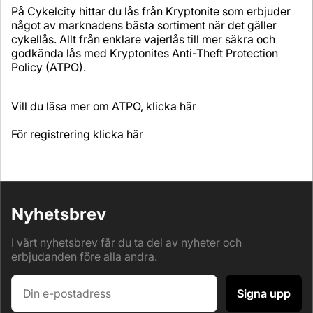
På Cykelcity hittar du lås från Kryptonite som erbjuder
något av marknadens bästa sortiment när det gäller
cykellås. Allt från enklare vajerlås till mer säkra och
godkända lås med Kryptonites Anti-Theft Protection
Policy (ATPO).
Vill du läsa mer om ATPO,
klicka här
För registrering
klicka här
Nyhetsbrev
I vårt nyhetsbrev får du ta del av nyheter och
erbjudanden före alla andra.
Signa upp