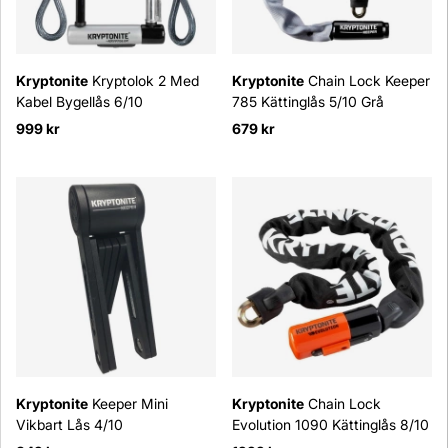
Kryptonite
Kryptolok 2 Med
Kryptonite
Chain Lock Keeper
Kabel Bygellås 6/10
785 Kättinglås 5/10 Grå
999 kr
679 kr
Kryptonite
Keeper Mini
Kryptonite
Chain Lock
Vikbart Lås 4/10
Evolution 1090 Kättinglås 8/10