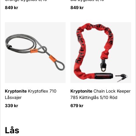
849 kr
849 kr
Kryptonite
Kryptoflex 710
Kryptonite
Chain Lock Keeper
Låsvajer
785 Kättinglås 5/10 Röd
339 kr
679 kr
Lås