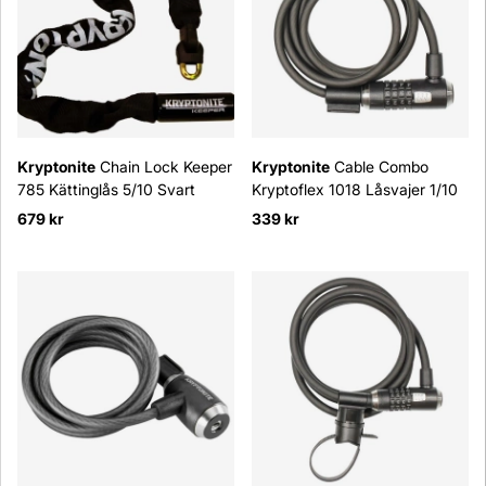
Kryptonite
Chain Lock Keeper
Kryptonite
Cable Combo
785 Kättinglås 5/10 Svart
Kryptoflex 1018 Låsvajer 1/10
679 kr
339 kr