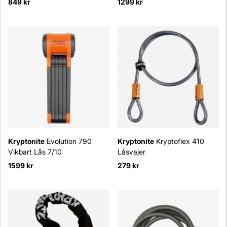
849 kr
1299 kr
Kryptonite
Evolution 790
Kryptonite
Kryptoflex 410
Vikbart Lås 7/10
Låsvajer
1599 kr
279 kr