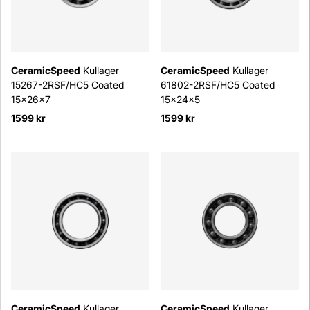
CeramicSpeed
Kullager
CeramicSpeed
Kullager
15267-2RSF/HC5 Coated
61802-2RSF/HC5 Coated
15x26x7
15x24x5
1599 kr
1599 kr
CeramicSpeed
Kullager
CeramicSpeed
Kullager