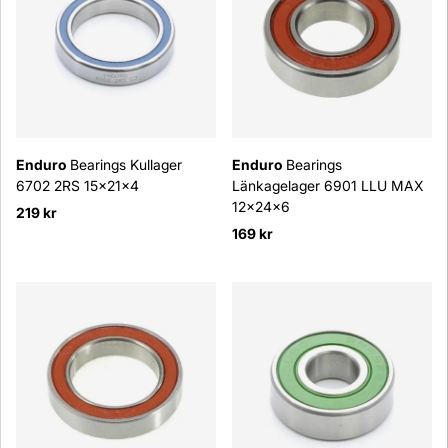
Enduro
Bearings Kullager
Enduro
Bearings
6702 2RS 15x21x4
Länkagelager 6901 LLU MAX
12x24x6
219 kr
169 kr