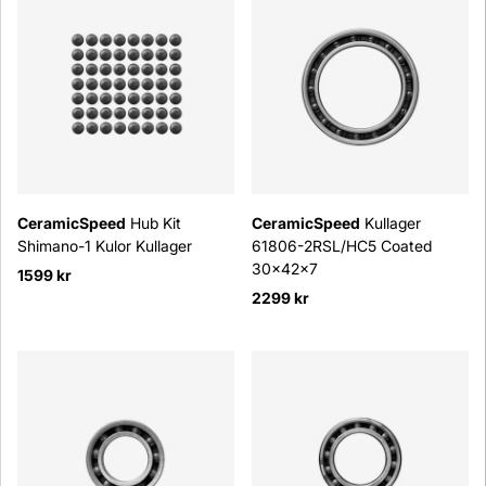
CeramicSpeed
Hub Kit
CeramicSpeed
Kullager
Shimano-1 Kulor Kullager
61806-2RSL/HC5 Coated
30x42x7
1599 kr
2299 kr