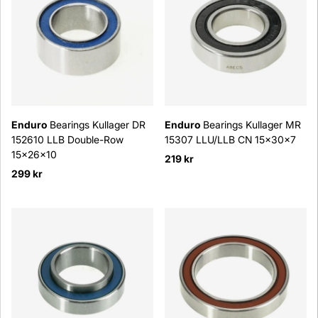
Enduro
Bearings Kullager DR
Enduro
Bearings Kullager MR
152610 LLB Double-Row
15307 LLU/LLB CN 15x30x7
15x26x10
219 kr
299 kr