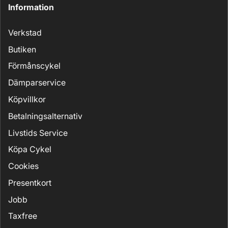
Information
Verkstad
Butiken
Förmånscykel
Dämparservice
Köpvillkor
Betalningsalternativ
Livstids Service
Köpa Cykel
Cookies
Presentkort
Jobb
Taxfree