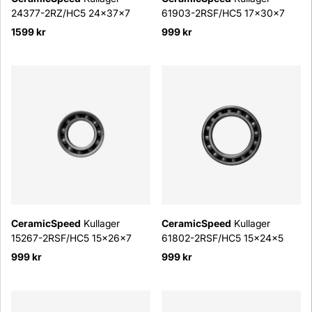
24377-2RZ/HC5 24x37x7
61903-2RSF/HC5 17x30x7
1599 kr
999 kr
CeramicSpeed
Kullager
CeramicSpeed
Kullager
15267-2RSF/HC5 15x26x7
61802-2RSF/HC5 15x24x5
999 kr
999 kr