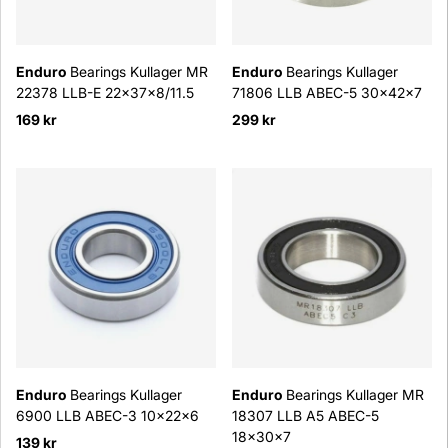
Enduro
Bearings Kullager MR
Enduro
Bearings Kullager
22378 LLB-E 22x37x8/11.5
71806 LLB ABEC-5 30x42x7
169 kr
299 kr
Enduro
Bearings Kullager
Enduro
Bearings Kullager MR
6900 LLB ABEC-3 10x22x6
18307 LLB A5 ABEC-5
18x30x7
139 kr