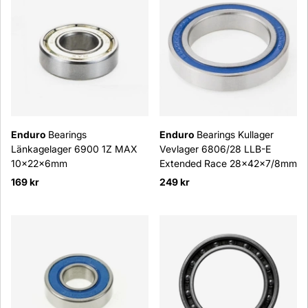
Enduro
Bearings
Enduro
Bearings Kullager
Länkagelager 6900 1Z MAX
Vevlager 6806/28 LLB-E
10x22x6mm
Extended Race 28x42x7/8mm
169 kr
249 kr