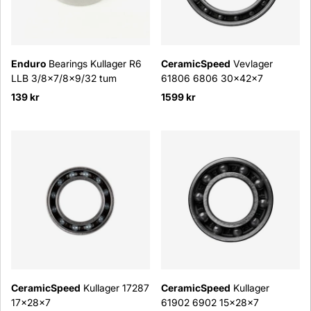
Enduro
Bearings Kullager R6
CeramicSpeed
Vevlager
LLB 3/8x7/8x9/32 tum
61806 6806 30x42x7
139 kr
1599 kr
CeramicSpeed
Kullager 17287
CeramicSpeed
Kullager
17x28x7
61902 6902 15x28x7