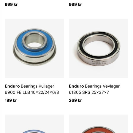
999 kr
999 kr
Enduro
Bearings Kullager
Enduro
Bearings Vevlager
6900 FE LLB 10x22/24x6/8
61805 SRS 25x37x7
189 kr
269 kr