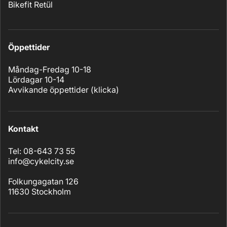
Bikefit Retül
Öppettider
Måndag-Fredag 10-18
Lördagar 10-14
Avvikande öppettider (
klicka
)
Kontakt
Tel: 08-643 73 55
info@cykelcity.se
Folkungagatan 126
11630 Stockholm