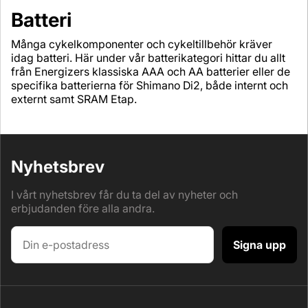
Batteri
Många cykelkomponenter och cykeltillbehör kräver
idag batteri. Här under vår batterikategori hittar du allt
från Energizers klassiska AAA och AA batterier eller de
specifika batterierna för Shimano Di2, både internt och
externt samt SRAM Etap.
Nyhetsbrev
I vårt nyhetsbrev får du ta del av nyheter och
erbjudanden före alla andra.
Signa upp