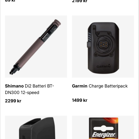
2199 kr
Shimano
Di2 Batteri BT-
Garmin
Charge Batteripack
DN300 12-speed
1499 kr
2299 kr