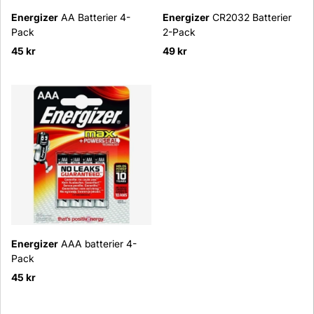
Energizer
AA Batterier 4-
Energizer
CR2032 Batterier
Pack
2-Pack
45 kr
49 kr
Energizer
AAA batterier 4-
Pack
45 kr