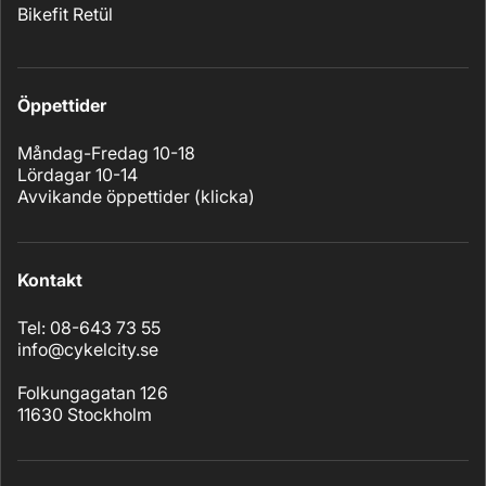
Bikefit Retül
Öppettider
Måndag-Fredag 10-18
Lördagar 10-14
Avvikande öppettider (
klicka
)
Kontakt
Tel: 08-643 73 55
info@cykelcity.se
Folkungagatan 126
11630 Stockholm