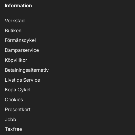
Information
Verkstad
Butiken
Förmånscykel
Dämparservice
Köpvillkor
Betalningsalternativ
Livstids Service
Köpa Cykel
Cookies
Presentkort
Jobb
Taxfree