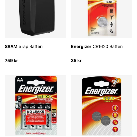
SRAM
eTap Batteri
Energizer
CR1620 Batteri
759 kr
35 kr