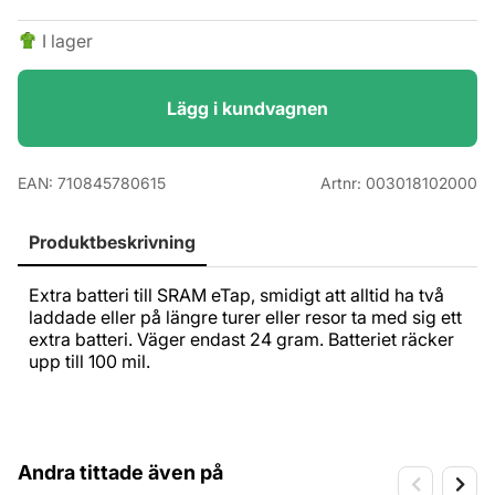
I lager
Lägg i kundvagnen
EAN:
710845780615
Artnr:
003018102000
Produktbeskrivning
Extra batteri till SRAM eTap, smidigt att alltid ha två
laddade eller på längre turer eller resor ta med sig ett
extra batteri. Väger endast 24 gram. Batteriet räcker
upp till 100 mil.
Andra tittade även på