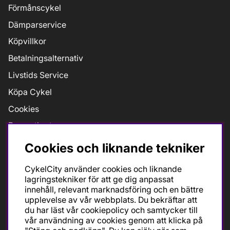
Förmånscykel
Dämparservice
Köpvillkor
Betalningsalternativ
Livstids Service
Köpa Cykel
Cookies
Presentkort
Jobb
Cookies och liknande tekniker
Taxfree
CykelCity använder cookies och liknande
Bikefit Retül
lagringstekniker för att ge dig anpassat
innehåll, relevant marknadsföring och en bättre
upplevelse av vår webbplats. Du bekräftar att
du har läst vår cookiepolicy och samtycker till
Öppettider
vår användning av cookies genom att klicka på