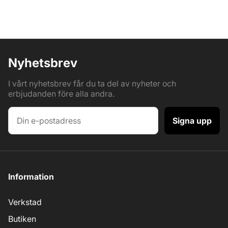
Nyhetsbrev
I vårt nyhetsbrev får du ta del av nyheter och
erbjudanden före alla andra.
Signa upp
Information
Verkstad
Butiken