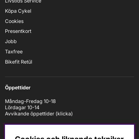
Livstids Service
Köpa Cykel
Cookies
Presentkort
Jobb
Taxfree
Bikefit Retül
Öppettider
Måndag-Fredag 10-18
Lördagar 10-14
Avvikande öppettider (
klicka
)
Kontakt