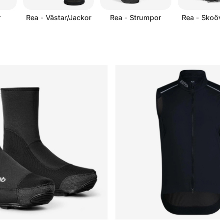
r
Rea - Västar/Jackor
Rea - Strumpor
Rea - Skoö