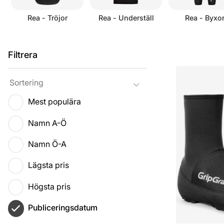
Rea - Tröjor
Rea - Underställ
Rea - Byxo
Filtrera
Produkter
Sortering
Mest populära
Namn A-Ö
Namn Ö-A
Lägsta pris
Högsta pris
Publiceringsdatum