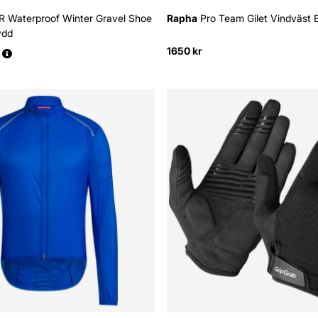
 Waterproof Winter Gravel Shoe
Rapha
Pro Team Gilet Vindväst B
ydd
1650 kr
s: