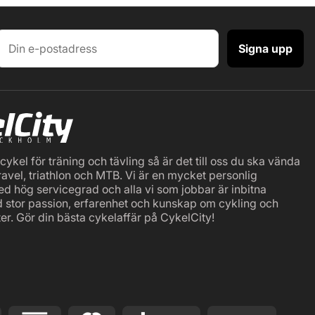
Signa upp
ykel för träning och tävling så är det till oss du ska vända
ravel, triathlon och MTB. Vi är en mycket personlig
ed hög servicegrad och alla vi som jobbar är inbitna
d stor passion, erfarenhet och kunskap om cykling och
er. Gör din bästa cykelaffär på CykelCity!