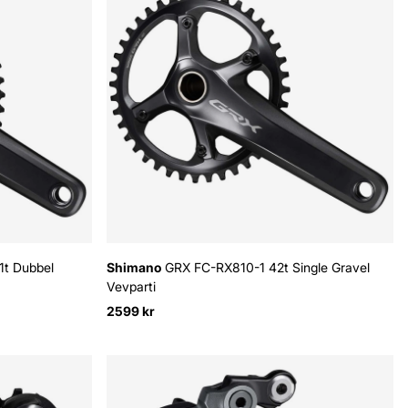
t Dubbel
Shimano
GRX FC-RX810-1 42t Single Gravel
Vevparti
2599 kr