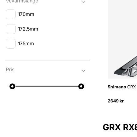
Vevarmslängd
170mm
172,5mm
175mm
Pris
Shimano
GRX 
2649 kr
GRX RX8