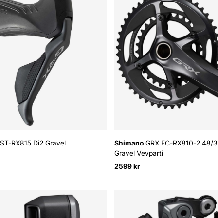
ST-RX815 Di2 Gravel
Shimano
GRX FC-RX810-2 48/31
Gravel Vevparti
2599 kr