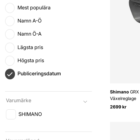
Mest populära
Namn A-Ö
Namn Ö-A
Lägsta pris
Högsta pris
Publiceringsdatum
Shimano
GRX 
Växelreglage
Varumärke
2699 kr
SHIMANO