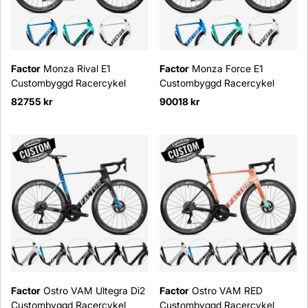
Factor
Monza Rival E1
Factor
Monza Force E1
Custombyggd Racercykel
Custombyggd Racercykel
82755 kr
90018 kr
Factor
Ostro VAM Ultegra Di2
Factor
Ostro VAM RED
Custombyggd Racercykel
Custombyggd Racercykel