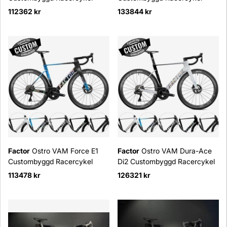
112362 kr
133844 kr
Factor
Ostro VAM Force E1
Factor
Ostro VAM Dura-Ace
Custombyggd Racercykel
Di2 Custombyggd Racercykel
113478 kr
126321 kr