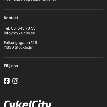
Kontakt
Tel: 08-643 73 55
info@cykelcity.se
Folkungagatan 126
11630 Stockholm
Följ oss