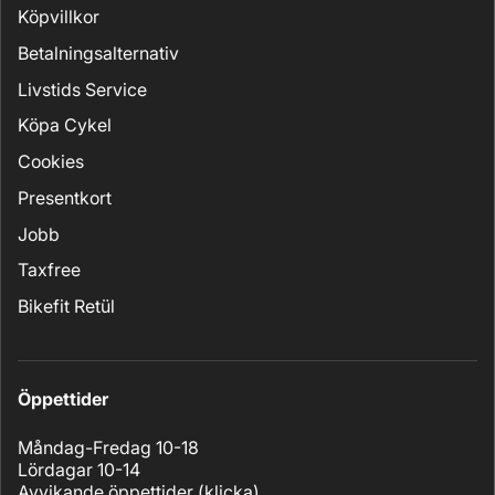
Köpvillkor
Betalningsalternativ
Livstids Service
Köpa Cykel
Cookies
Presentkort
Jobb
Taxfree
Bikefit Retül
Öppettider
Måndag-Fredag 10-18
Lördagar 10-14
Avvikande öppettider (
klicka
)