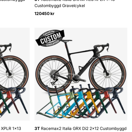
Custombyggd Gravelcykel
120450 kr
 XPLR 1x13
3T
Racemax2 Italia GRX Di2 2x12 Custombyggd