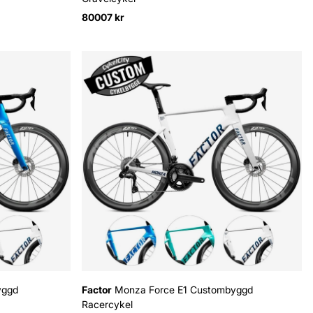
80007 kr
yggd
Factor
Monza Force E1 Custombyggd
Racercykel