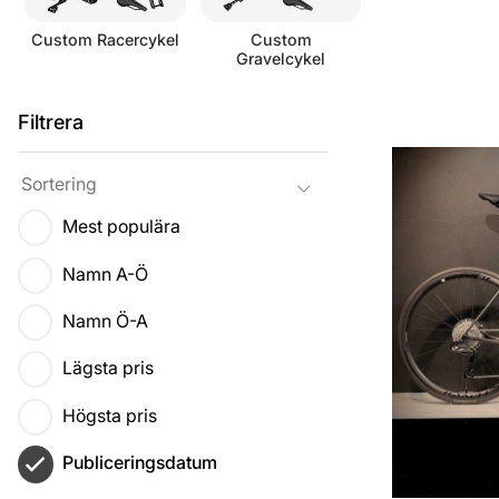
Custom Racercykel
Custom
Gravelcykel
Filtrera
Produkter
Sortering
Mest populära
Namn A-Ö
Namn Ö-A
Lägsta pris
Högsta pris
Publiceringsdatum