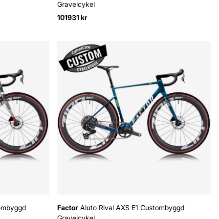
Gravelcykel
101931 kr
tombyggd
Factor
Aluto Rival AXS E1 Custombyggd
Gravelcykel