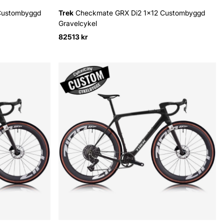
Custombyggd
Trek
Checkmate GRX Di2 1x12 Custombyggd
Gravelcykel
82513 kr