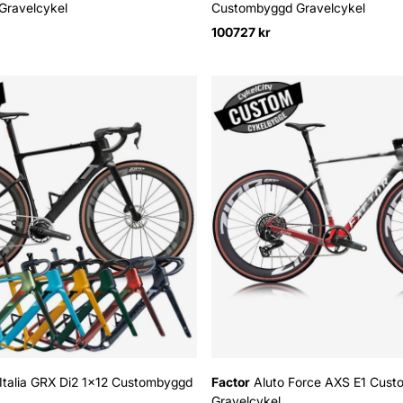
Gravelcykel
Custombyggd Gravelcykel
100727 kr
talia GRX Di2 1x12 Custombyggd
Factor
Aluto Force AXS E1 Cus
Gravelcykel