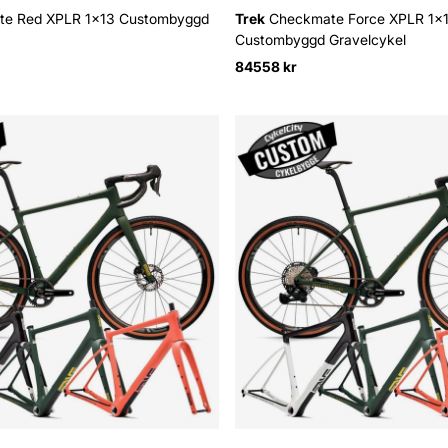
e Red XPLR 1x13 Custombyggd
Trek
Checkmate Force XPLR 1x
Custombyggd Gravelcykel
84558 kr