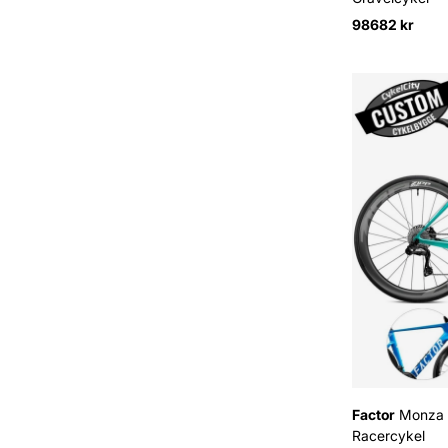
98682 kr
Factor
Monza U
Racercykel