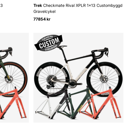
13
Trek
Checkmate Rival XPLR 1x13 Custombyggd
Gravelcykel
77854 kr