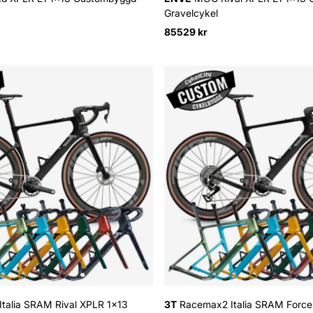
Gravelcykel
85529 kr
talia SRAM Rival XPLR 1x13
3T
Racemax2 Italia SRAM Force