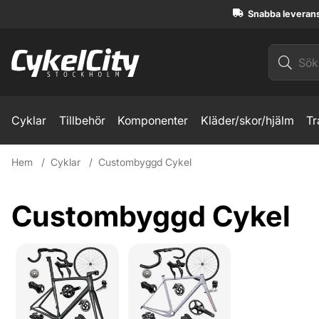
Snabba leveran
Cyklar
Tillbehör
Komponenter
Kläder/skor/hjälm
Tr
Hem
Cyklar
Custombyggd Cykel
Custombyggd Cykel