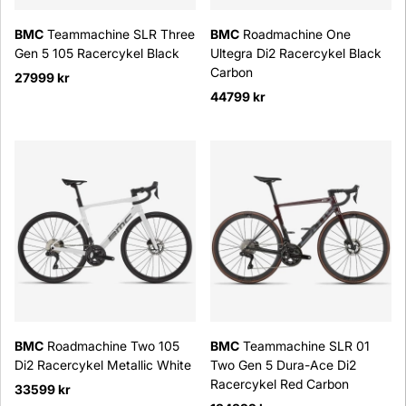
BMC
Teammachine SLR Three
BMC
Roadmachine One
Gen 5 105 Racercykel Black
Ultegra Di2 Racercykel Black
Carbon
27999 kr
44799 kr
BMC
Roadmachine Two 105
BMC
Teammachine SLR 01
Di2 Racercykel Metallic White
Two Gen 5 Dura-Ace Di2
Racercykel Red Carbon
33599 kr