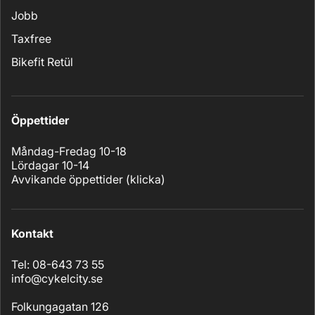
Jobb
Taxfree
Bikefit Retül
Öppettider
Måndag-Fredag 10-18
Lördagar 10-14
Avvikande öppettider (
klicka
)
Kontakt
Tel: 08-643 73 55
info@cykelcity.se
Folkungagatan 126