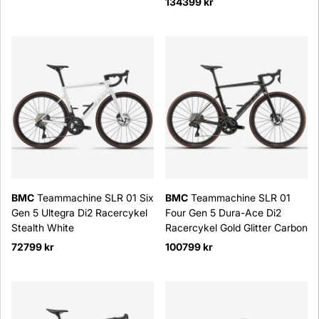
134399 kr
BMC
Teammachine SLR 01 Six
BMC
Teammachine SLR 01
Gen 5 Ultegra Di2 Racercykel
Four Gen 5 Dura-Ace Di2
Stealth White
Racercykel Gold Glitter Carbon
72799 kr
100799 kr