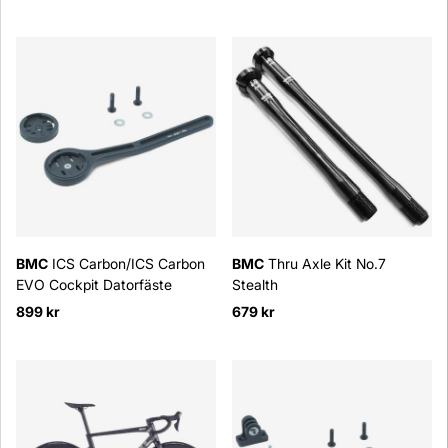
BMC
ICS Carbon/ICS Carbon
BMC
Thru Axle Kit No.7
EVO Cockpit Datorfäste
Stealth
899 kr
679 kr