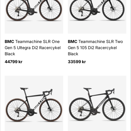
BMC
Teammachine SLR One
BMC
Teammachine SLR Two
Gen 5 Ultegra Di2 Racercykel
Gen 5 105 Di2 Racercykel
Black
Black
44799 kr
33599 kr