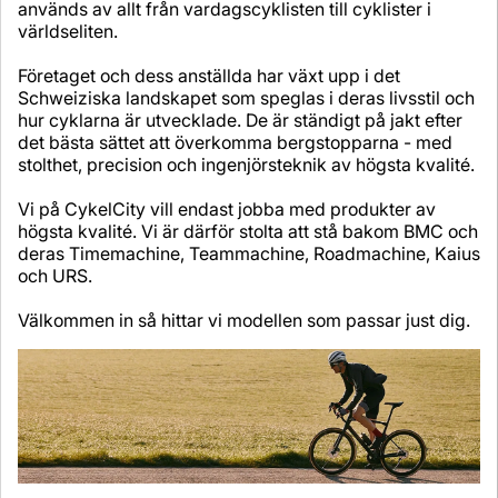
används av allt från vardagscyklisten till cyklister i
världseliten.
Företaget och dess anställda har växt upp i det
Schweiziska landskapet som speglas i deras livsstil och
hur cyklarna är utvecklade. De är ständigt på jakt efter
det bästa sättet att överkomma bergstopparna - med
stolthet, precision och ingenjörsteknik av högsta kvalité.
Vi på CykelCity vill endast jobba med produkter av
högsta kvalité. Vi är därför stolta att stå bakom BMC och
deras Timemachine, Teammachine, Roadmachine, Kaius
och URS.
Välkommen in så hittar vi modellen som passar just dig.