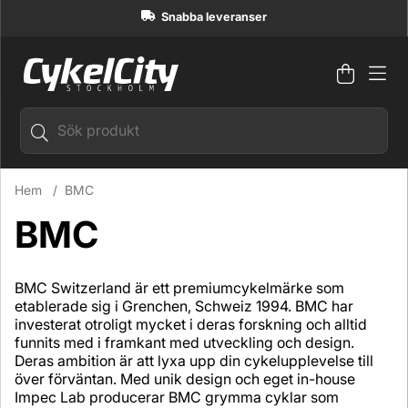
Snabba leveranser
Varuko
Antal i
.
Hem
BMC
BMC
BMC Switzerland är ett premiumcykelmärke som
etablerade sig i Grenchen, Schweiz 1994. BMC har
investerat otroligt mycket i deras forskning och alltid
funnits med i framkant med utveckling och design.
Deras ambition är att lyxa upp din cykelupplevelse till
över förväntan. Med unik design och eget in-house
Impec Lab producerar BMC grymma cyklar som