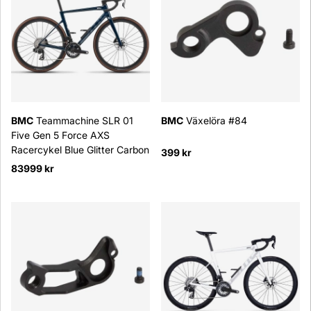
BMC
Teammachine SLR 01
BMC
Växelöra #84
Five Gen 5 Force AXS
Racercykel Blue Glitter Carbon
399 kr
83999 kr