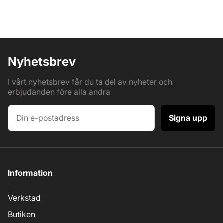
Nyhetsbrev
I vårt nyhetsbrev får du ta del av nyheter och
erbjudanden före alla andra.
Signa upp
Information
Verkstad
Butiken