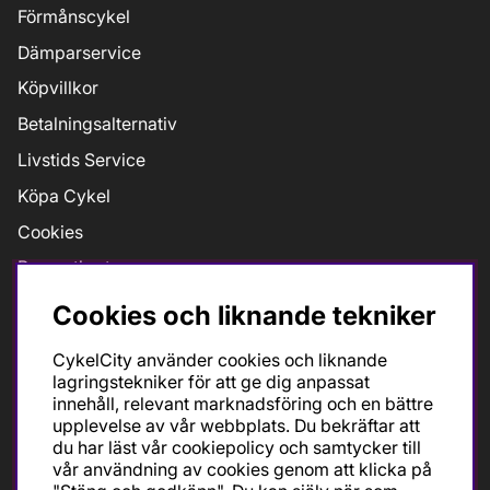
Förmånscykel
Dämparservice
Köpvillkor
Betalningsalternativ
Livstids Service
Köpa Cykel
Cookies
Presentkort
Jobb
Cookies och liknande tekniker
Taxfree
CykelCity använder cookies och liknande
Bikefit Retül
lagringstekniker för att ge dig anpassat
innehåll, relevant marknadsföring och en bättre
upplevelse av vår webbplats. Du bekräftar att
du har läst vår cookiepolicy och samtycker till
Öppettider
vår användning av cookies genom att klicka på