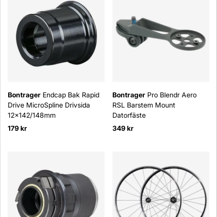
Bontrager
Endcap Bak Rapid
Bontrager
Pro Blendr Aero
Drive MicroSpline Drivsida
RSL Barstem Mount
12x142/148mm
Datorfäste
179 kr
349 kr