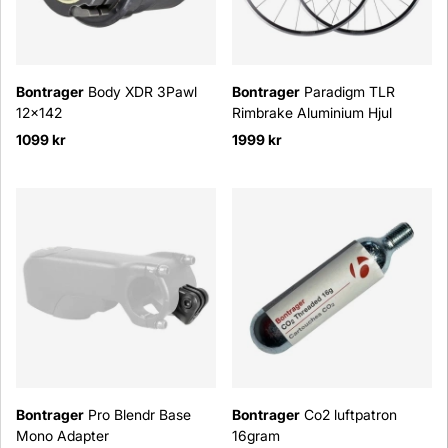
Bontrager
Body XDR 3Pawl
Bontrager
Paradigm TLR
12x142
Rimbrake Aluminium Hjul
1099 kr
1999 kr
Bontrager
Pro Blendr Base
Bontrager
Co2 luftpatron
Mono Adapter
16gram