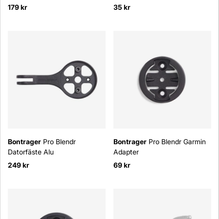
179 kr
35 kr
Bontrager
Pro Blendr
Bontrager
Pro Blendr Garmin
Datorfäste Alu
Adapter
249 kr
69 kr