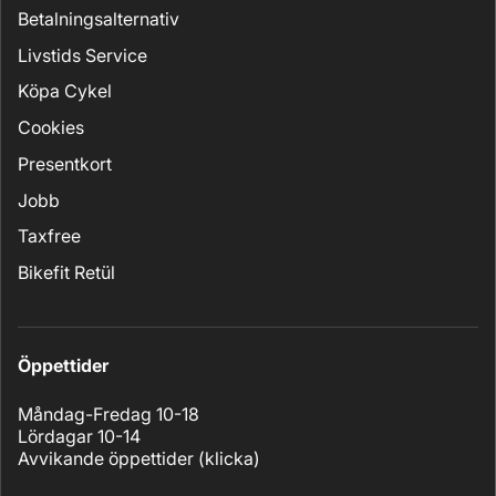
Betalningsalternativ
Livstids Service
Köpa Cykel
Cookies
Presentkort
Jobb
Taxfree
Bikefit Retül
Öppettider
Måndag-Fredag 10-18
Lördagar 10-14
Avvikande öppettider (
klicka
)