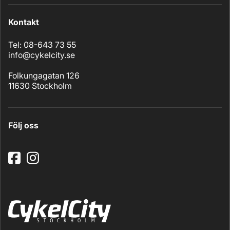
Kontakt
Tel: 08-643 73 55
info@cykelcity.se
Folkungagatan 126
11630 Stockholm
Följ oss