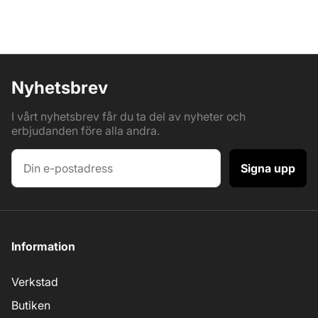
Nyhetsbrev
I vårt nyhetsbrev får du ta del av nyheter och
erbjudanden före alla andra.
Signa upp
Information
Verkstad
Butiken