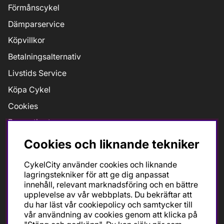
Förmånscykel
Dämparservice
Köpvillkor
Betalningsalternativ
Livstids Service
Köpa Cykel
Cookies
Presentkort
Jobb
Cookies och liknande tekniker
Taxfree
CykelCity använder cookies och liknande
Bikefit Retül
lagringstekniker för att ge dig anpassat
innehåll, relevant marknadsföring och en bättre
upplevelse av vår webbplats. Du bekräftar att
du har läst vår cookiepolicy och samtycker till
Öppettider
vår användning av cookies genom att klicka på