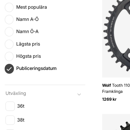
Mest populära
Namn A-Ö
Namn Ö-A
Lägsta pris
Högsta pris
Publiceringsdatum
Wolf
Tooth 110
Framklinga
Utväxling
1269 kr
36t
38t