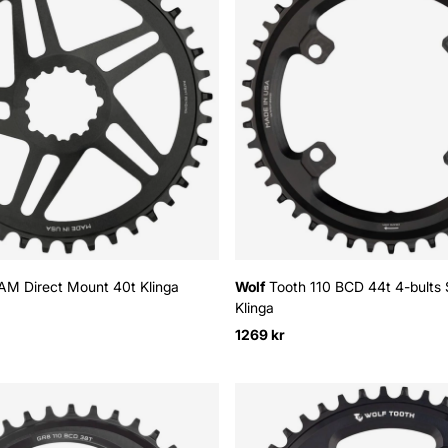
M Direct Mount 40t Klinga
Wolf
Tooth 110 BCD 44t 4-bults
Klinga
1269 kr