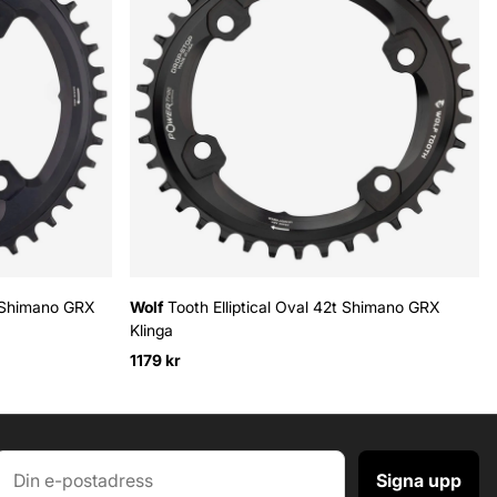
 Shimano GRX
Wolf
Tooth Elliptical Oval 42t Shimano GRX
Klinga
1179 kr
Signa upp