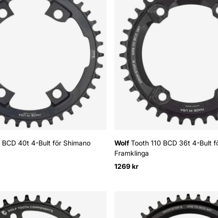
 BCD 40t 4-Bult för Shimano
Wolf
Tooth 110 BCD 36t 4-Bult 
Framklinga
1269 kr