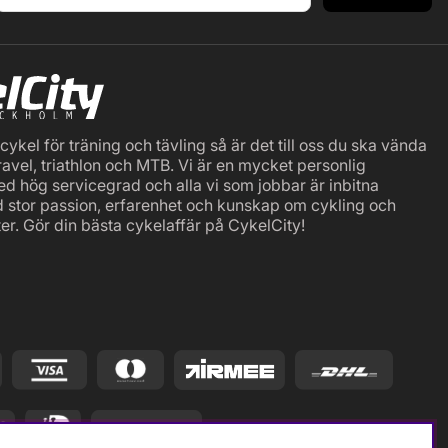
ykel för träning och tävling så är det till oss du ska vända
ravel, triathlon och MTB. Vi är en mycket personlig
ed hög servicegrad och alla vi som jobbar är inbitna
d stor passion, erfarenhet och kunskap om cykling och
er. Gör din bästa cykelaffär på CykelCity!