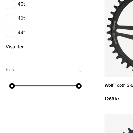
40t
42t
44t
Visa fler
Pris
Wolf
Tooth SRA
1269 kr