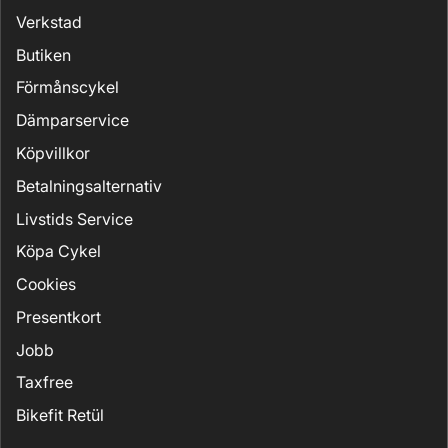
Verkstad
Butiken
Förmånscykel
Dämparservice
Köpvillkor
Betalningsalternativ
Livstids Service
Köpa Cykel
Cookies
Presentkort
Jobb
Taxfree
Bikefit Retül