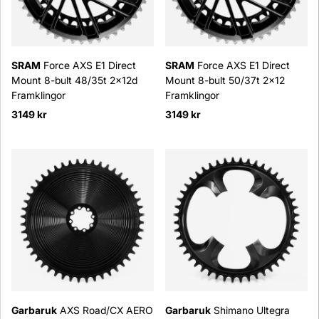
SRAM
Force AXS E1 Direct
SRAM
Force AXS E1 Direct
Mount 8-bult 48/35t 2x12d
Mount 8-bult 50/37t 2x12
Framklingor
Framklingor
3149 kr
3149 kr
Garbaruk
AXS Road/CX AERO
Garbaruk
Shimano Ultegra