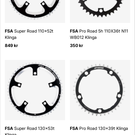
FSA
Super Road 110x52t
FSA
Pro Road 5h 110X36t N11
Klinga
WB012 Klinga
849 kr
350 kr
FSA
Super Road 130x53t
FSA
Pro Road 130x39t Klinga
Klinga