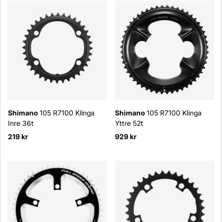
Shimano
105 R7100 Klinga
Shimano
105 R7100 Klinga
Inre 36t
Yttre 52t
219 kr
929 kr