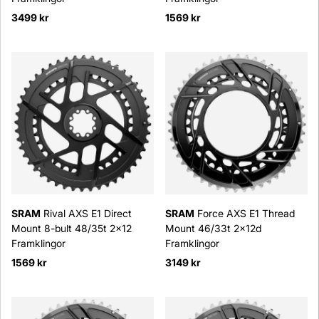
3499 kr
1569 kr
SRAM
Rival AXS E1 Direct
SRAM
Force AXS E1 Thread
Mount 8-bult 48/35t 2x12
Mount 46/33t 2x12d
Framklingor
Framklingor
1569 kr
3149 kr