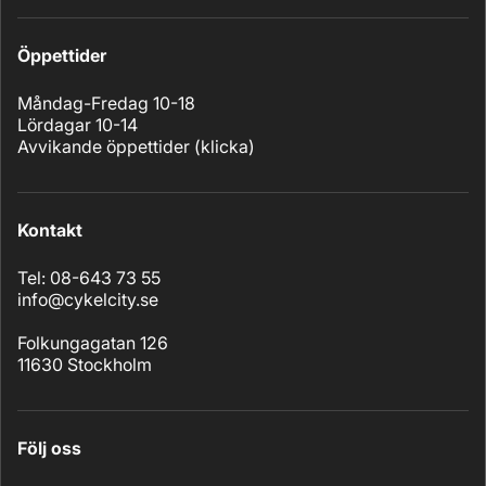
Öppettider
Måndag-Fredag 10-18
Lördagar 10-14
Avvikande öppettider (
klicka
)
Kontakt
Tel: 08-643 73 55
info@cykelcity.se
Folkungagatan 126
11630 Stockholm
Följ oss