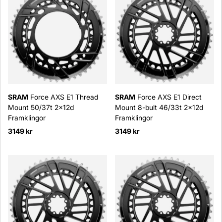
SRAM
Force AXS E1 Thread
SRAM
Force AXS E1 Direct
Mount 50/37t 2x12d
Mount 8-bult 46/33t 2x12d
Framklingor
Framklingor
3149 kr
3149 kr