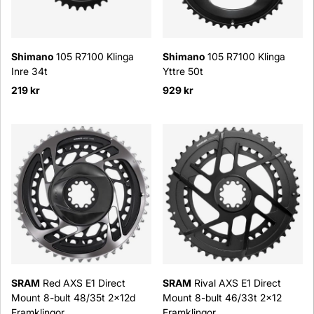
Shimano
105 R7100 Klinga
Shimano
105 R7100 Klinga
Inre 34t
Yttre 50t
219 kr
929 kr
SRAM
Red AXS E1 Direct
SRAM
Rival AXS E1 Direct
Mount 8-bult 48/35t 2x12d
Mount 8-bult 46/33t 2x12
Framklingor
Framklingor