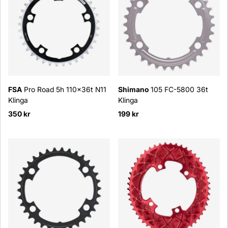
FSA
Pro Road 5h 110x36t N11
Shimano
105 FC-5800 36t
Klinga
Klinga
350 kr
199 kr