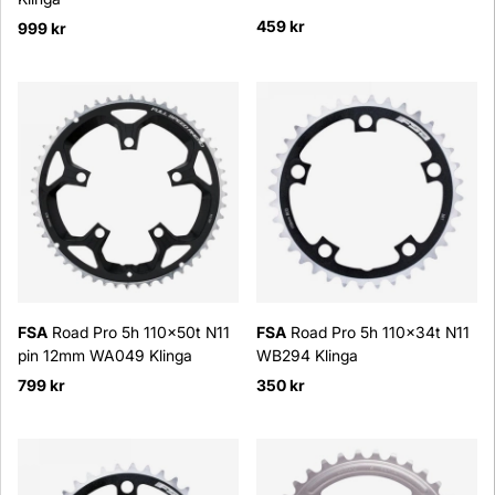
459 kr
999 kr
FSA
Road Pro 5h 110x50t N11
FSA
Road Pro 5h 110x34t N11
pin 12mm WA049 Klinga
WB294 Klinga
799 kr
350 kr