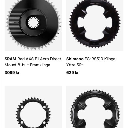
SRAM
Red AXS E1 Aero Direct
Shimano
FC-RS510 Klinga
Mount 8-bult Framklinga
Yttre 50t
3099 kr
629 kr