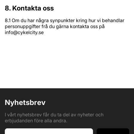
8. Kontakta oss
8.1 Om du har några synpunkter kring hur vi behandlar
personuppgifter frå du gärna kontakta oss på
info@cykelcity.se
Nyhetsbrev
I vårt nyhetsbrev får du ta del av nyheter och
erbjudanden före alla andra.