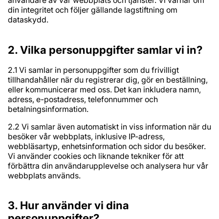
användare av vår webbplats och tjänster. Vi värnar om
din integritet och följer gällande lagstiftning om
dataskydd.
2. Vilka personuppgifter samlar vi in?
2.1 Vi samlar in personuppgifter som du frivilligt
tillhandahåller när du registrerar dig, gör en beställning,
eller kommunicerar med oss. Det kan inkludera namn,
adress, e-postadress, telefonnummer och
betalningsinformation.
2.2 Vi samlar även automatiskt in viss information när du
besöker vår webbplats, inklusive IP-adress,
webbläsartyp, enhetsinformation och sidor du besöker.
Vi använder cookies och liknande tekniker för att
förbättra din användarupplevelse och analysera hur vår
webbplats används.
3. Hur använder vi dina
personuppgifter?