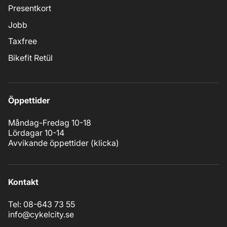
Presentkort
Jobb
Taxfree
Bikefit Retül
Öppettider
Måndag-Fredag 10-18
Lördagar 10-14
Avvikande öppettider (
klicka
)
Kontakt
Tel: 08-643 73 55
info@cykelcity.se