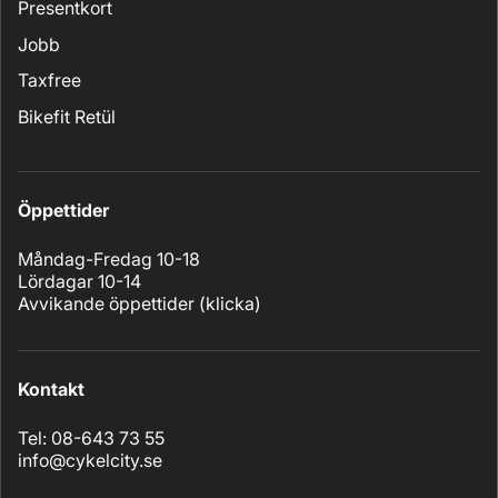
Presentkort
Jobb
Taxfree
Bikefit Retül
Öppettider
Måndag-Fredag 10-18
Lördagar 10-14
Avvikande öppettider (
klicka
)
Kontakt
Tel: 08-643 73 55
info@cykelcity.se