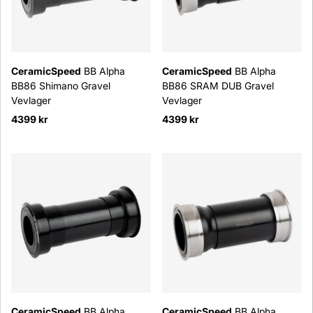
CeramicSpeed
BB Alpha
CeramicSpeed
BB Alpha
BB86 Shimano Gravel
BB86 SRAM DUB Gravel
Vevlager
Vevlager
4399 kr
4399 kr
CeramicSpeed
BB Alpha
CeramicSpeed
BB Alpha