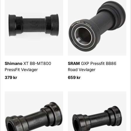
Shimano
XT BB-MT800
SRAM
GXP Pressfit BB86
PressFit Vevlager
Road Vevlager
379 kr
659 kr