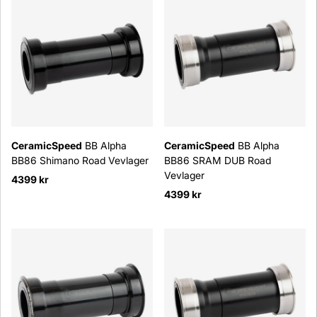
CeramicSpeed
BB Alpha
CeramicSpeed
BB Alpha
BB86 Shimano Road Vevlager
BB86 SRAM DUB Road
Vevlager
4399 kr
4399 kr