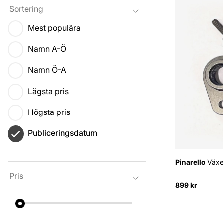
Sortering
Mest populära
Namn A-Ö
Namn Ö-A
Lägsta pris
Högsta pris
Publiceringsdatum
Pinarello
Växel
Pris
899 kr