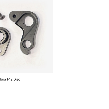
öra F12 Disc