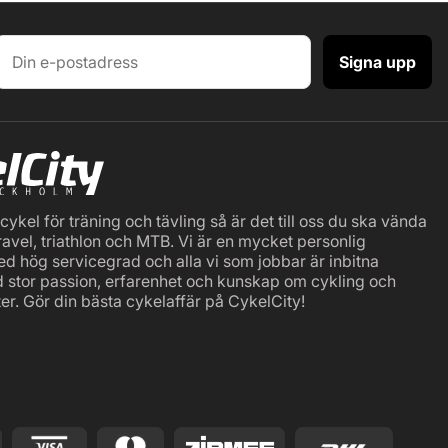
Signa upp
ykel för träning och tävling så är det till oss du ska vända
ravel, triathlon och MTB. Vi är en mycket personlig
ed hög servicegrad och alla vi som jobbar är inbitna
d stor passion, erfarenhet och kunskap om cykling och
er. Gör din bästa cykelaffär på CykelCity!