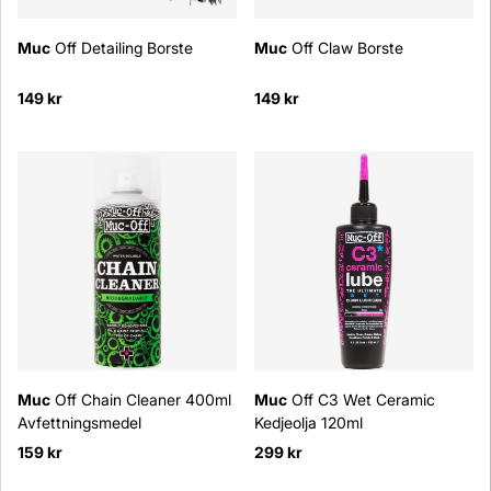
Muc
Off Detailing Borste
Muc
Off Claw Borste
149 kr
149 kr
Muc
Off Chain Cleaner 400ml
Muc
Off C3 Wet Ceramic
Avfettningsmedel
Kedjeolja 120ml
159 kr
299 kr