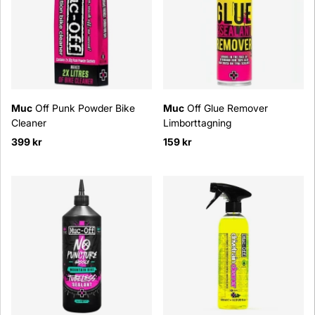
Muc
Off Punk Powder Bike
Muc
Off Glue Remover
Cleaner
Limborttagning
399 kr
159 kr