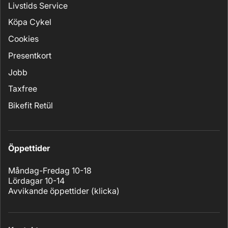
Livstids Service
Köpa Cykel
Cookies
Presentkort
Jobb
Taxfree
Bikefit Retül
Öppettider
Måndag-Fredag 10-18
Lördagar 10-14
Avvikande öppettider (
klicka
)