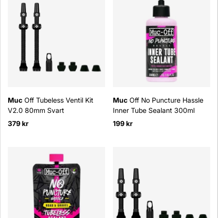
Muc
Off Tubeless Ventil Kit
Muc
Off No Puncture Hassle
V2.0 80mm Svart
Inner Tube Sealant 300ml
379 kr
199 kr