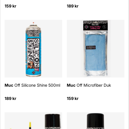
159 kr
189 kr
Muc
Off Silicone Shine 500ml
Muc
Off Microfiber Duk
189 kr
159 kr