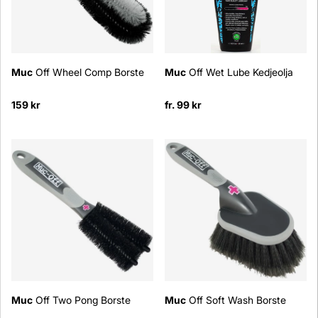
Muc
Off Wheel Comp Borste
Muc
Off Wet Lube Kedjeolja
159 kr
fr. 99 kr
Muc
Off Two Pong Borste
Muc
Off Soft Wash Borste