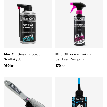
Muc
Off Sweat Protect
Muc
Off Indoor Training
Svettskydd
Sanitiser Rengöring
169 kr
179 kr