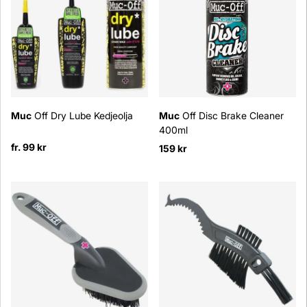
Muc
Off Dry Lube Kedjeolja
Muc
Off Disc Brake Cleaner
400ml
fr. 99 kr
159 kr