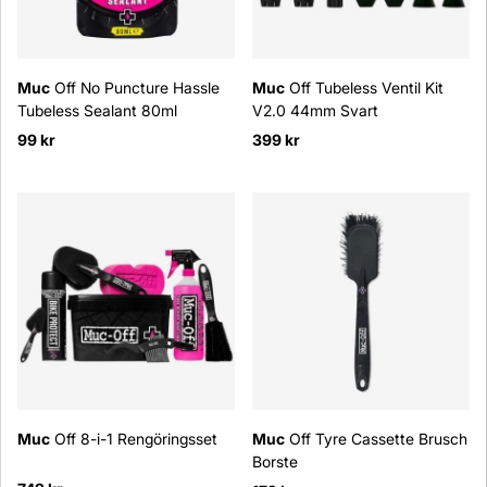
Muc
Off No Puncture Hassle
Muc
Off Tubeless Ventil Kit
Tubeless Sealant 80ml
V2.0 44mm Svart
99 kr
399 kr
Muc
Off 8-i-1 Rengöringsset
Muc
Off Tyre Cassette Brusch
Borste