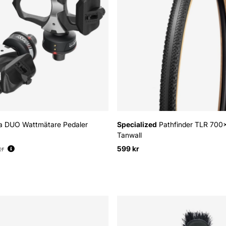
 DUO Wattmätare Pedaler
Specialized
Pathfinder TLR 700
Tanwall
:
kr
599 kr