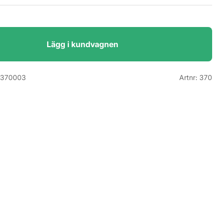
Lägg i kundvagnen
5370003
Artnr:
370