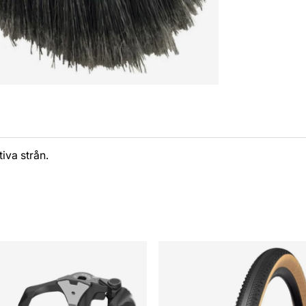
iva strån.