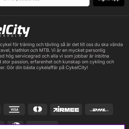
ykel för träning och tävling så är det till oss du ska vända
ravel, triathlon och MTB. Vi är en mycket personlig
ed hög servicegrad och alla vi som jobbar är inbitna
d stor passion, erfarenhet och kunskap om cykling och
er. Gör din bästa cykelaffär på CykelCity!