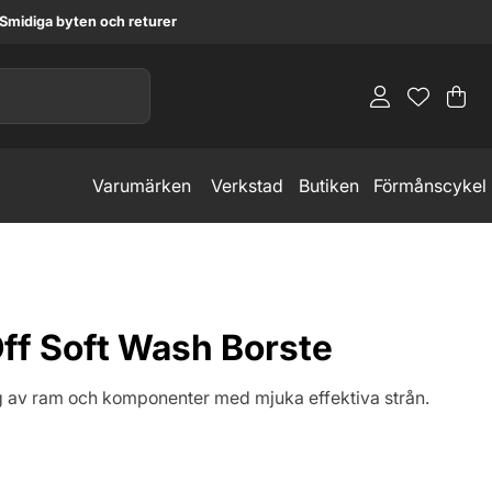
Smidiga byten och returer
Va
An
.
Varumärken
Verkstad
Butiken
Förmånscykel
ff Soft Wash Borste
g av ram och komponenter med mjuka effektiva strån.