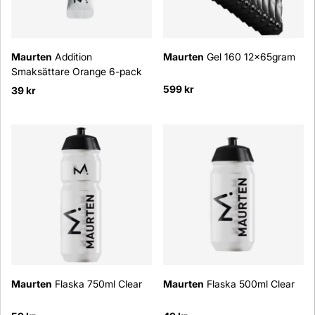
Maurten
Addition
Maurten
Gel 160 12x65gram
Smaksättare Orange 6-pack
599 kr
39 kr
Maurten
Flaska 750ml Clear
Maurten
Flaska 500ml Clear