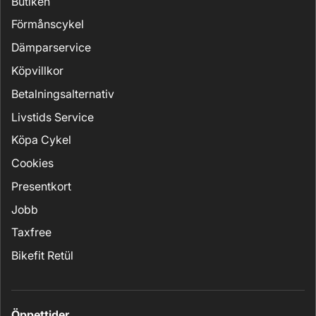
Butiken
Förmånscykel
Dämparservice
Köpvillkor
Betalningsalternativ
Livstids Service
Köpa Cykel
Cookies
Presentkort
Jobb
Taxfree
Bikefit Retül
Öppettider