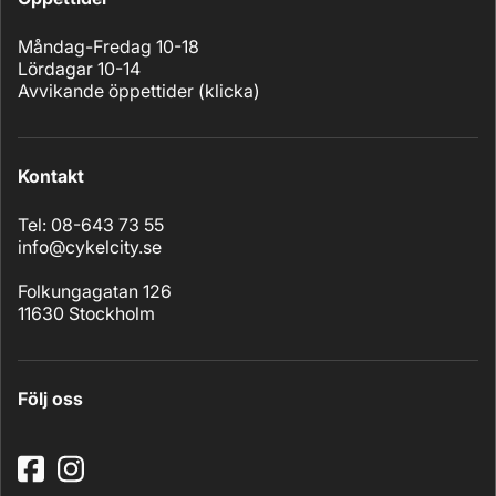
Måndag-Fredag 10-18
Lördagar 10-14
Avvikande öppettider (
klicka
)
Kontakt
Tel: 08-643 73 55
info@cykelcity.se
Folkungagatan 126
11630 Stockholm
Följ oss