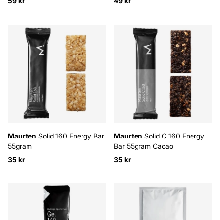
59 kr
49 kr
Maurten
Solid 160 Energy Bar
Maurten
Solid C 160 Energy
55gram
Bar 55gram Cacao
35 kr
35 kr