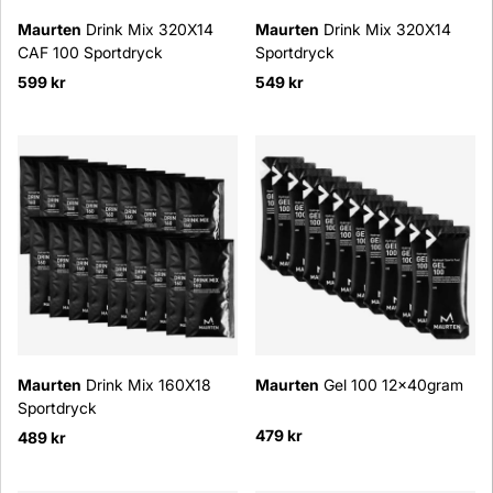
Maurten
Drink Mix 320X14
Maurten
Drink Mix 320X14
CAF 100 Sportdryck
Sportdryck
599 kr
549 kr
Maurten
Drink Mix 160X18
Maurten
Gel 100 12x40gram
Sportdryck
479 kr
489 kr