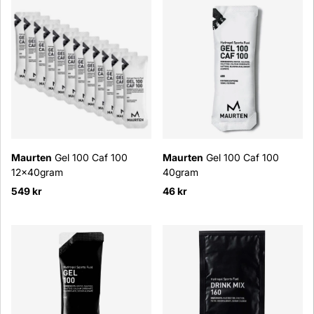
Maurten
Gel 100 Caf 100
Maurten
Gel 100 Caf 100
12x40gram
40gram
549 kr
46 kr