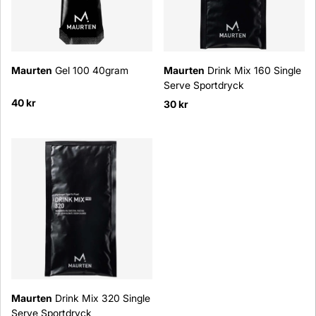
Maurten
Gel 100 40gram
Maurten
Drink Mix 160 Single
Serve Sportdryck
40 kr
30 kr
Maurten
Drink Mix 320 Single
Serve Sportdryck