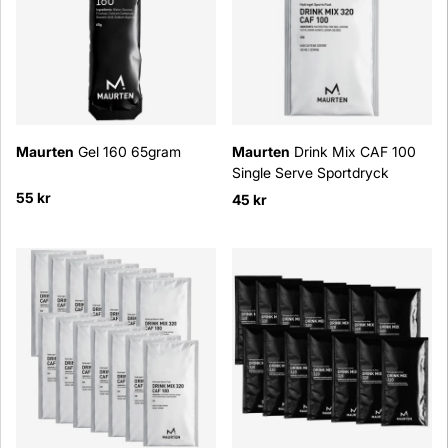
Maurten
Gel 160 65gram
Maurten
Drink Mix CAF 100
Single Serve Sportdryck
55 kr
45 kr