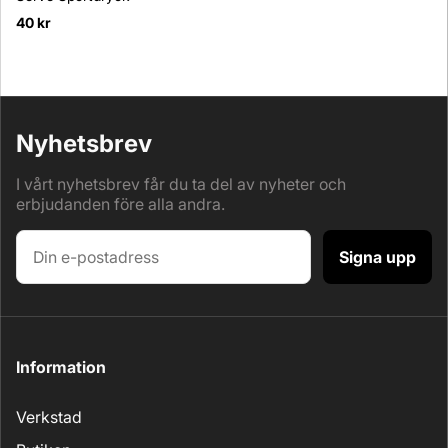
40 kr
Nyhetsbrev
I vårt nyhetsbrev får du ta del av nyheter och
erbjudanden före alla andra.
Signa upp
Information
Verkstad