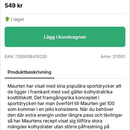
549
kr
I lager
Lägg i kundvagnen
EAN:
7350008410220
Artnr:
211001
Produktbeskrivning
Maurten har visat med sina populära sportdrycker att
de ligger i framkant med vad gäller kolhydratrika
kosttillskott. Det framgångsrika konceptet i
sportdrycken har man överfört till Maurten gel 100
som kommer i en jello konsistens. När du behöver
den där extra energin under längre pass och tävlingar
så har Maurtens recept visat sig tillföra stora
mängder kolhydrater utan större påfrestning på