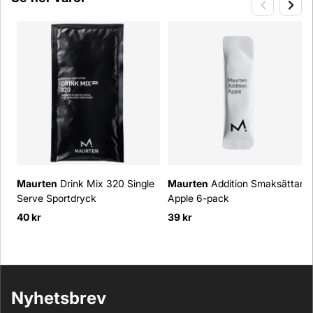
Maurten
Drink Mix 320 Single
Maurten
Addition Smaksättare
Serve Sportdryck
Apple 6-pack
40 kr
39 kr
Nyhetsbrev