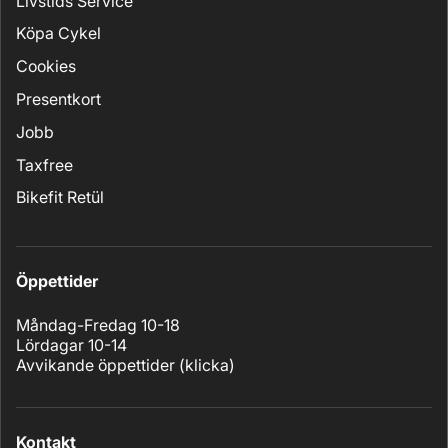
Livstids Service
Köpa Cykel
Cookies
Presentkort
Jobb
Taxfree
Bikefit Retül
Öppettider
Måndag-Fredag 10-18
Lördagar 10-14
Avvikande öppettider (
klicka
)
Kontakt