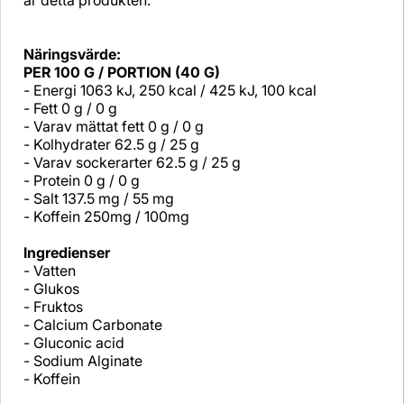
är detta produkten.
Näringsvärde:
PER 100 G / PORTION (40 G)
- Energi 1063 kJ, 250 kcal / 425 kJ, 100 kcal
- Fett 0 g / 0 g
- Varav mättat fett 0 g / 0 g
- Kolhydrater 62.5 g / 25 g
- Varav sockerarter 62.5 g / 25 g
- Protein 0 g / 0 g
- Salt 137.5 mg / 55 mg
- Koffein 250mg / 100mg
Ingredienser
- Vatten
- Glukos
- Fruktos
- Calcium Carbonate
- Gluconic acid
- Sodium Alginate
- Koffein