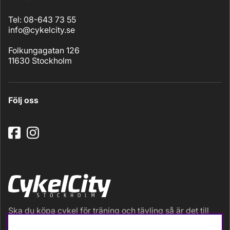
Tel: 08-643 73 55
info@cykelcity.se
Folkungagatan 126
11630 Stockholm
Följ oss
Ska du köpa cykel för träning och tävling så är det till
oss du ska vända dig. Racer, gravel, triathlon och MTB.