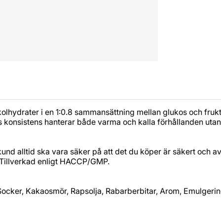
hydrater i en 1:0.8 sammansättning mellan glukos och frukt
s konsistens hanterar både varma och kalla förhållanden utan at
kund alltid ska vara säker på att det du köper är säkert och 
 Tillverkad enligt HACCP/GMP.
 Socker, Kakaosmör, Rapsolja, Rabarberbitar, Arom, Emulgeri