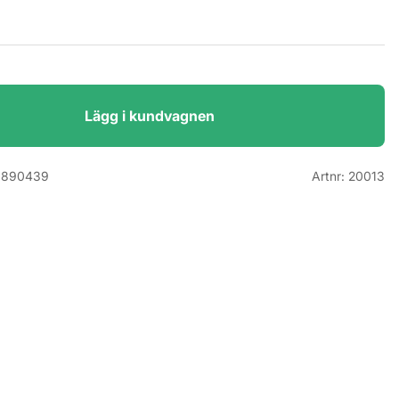
Lägg i kundvagnen
0890439
Artnr:
20013