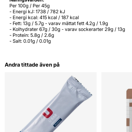
Per 100g / Per 45g
- Energi kJ: 1738 / 782 kJ
- Energi kcal: 415 kcal / 187 kcal
- Fett: 13g / 5.7g - varav mättat fett 4.2g / 1.9g
- Kolhydrater 67g / 30g - varav sockerarter 29g / 13g
- Protein: 5.8g / 2.6g
- Salt: 0.01g / 0.01g
Andra tittade även på