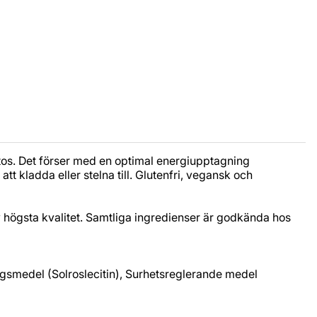
os. Det förser med en optimal energiupptagning
t kladda eller stelna till. Glutenfri, vegansk och
av högsta kvalitet. Samtliga ingredienser är godkända hos
ngsmedel (Solroslecitin), Surhetsreglerande medel