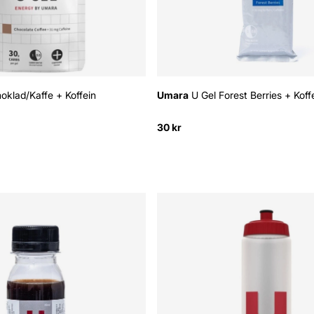
oklad/Kaffe + Koffein
Umara
U Gel Forest Berries + Koff
30 kr