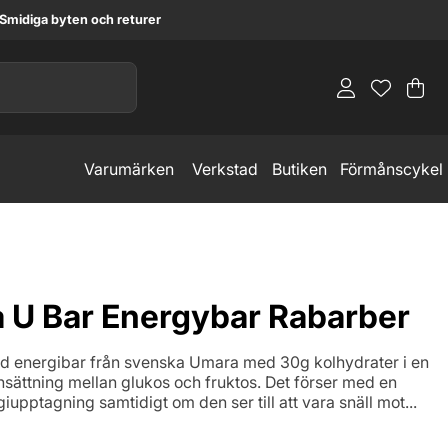
Smidiga byten och returer
Va
An
.
Varumärken
Verkstad
Butiken
Förmånscykel
 U Bar Energybar Rabarber
 energibar från svenska Umara med 30g kolhydrater i en
sättning mellan glukos och fruktos. Det förser med en
iupptagning samtidigt om den ser till att vara snäll mot...