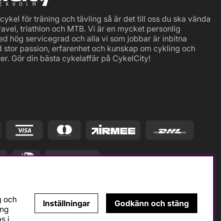
ykel för träning och tävling så är det till oss du ska vända
ravel, triathlon och MTB. Vi är en mycket personlig
ed hög servicegrad och alla vi som jobbar är inbitna
d stor passion, erfarenhet och kunskap om cykling och
er. Gör din bästa cykelaffär på CykelCity!
g och
Inställningar
Godkänn och stäng
ing
s i