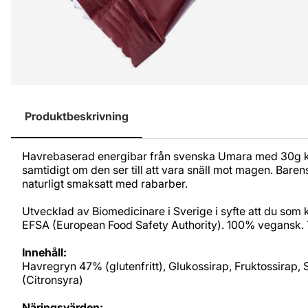
Produktbeskrivning
Havrebaserad energibar från svenska Umara med 30g kol
samtidigt om den ser till att vara snäll mot magen. Baren
naturligt smaksatt med rabarber.
Utvecklad av Biomedicinare i Sverige i syfte att du som 
EFSA (European Food Safety Authority). 100% vegansk.
Innehåll:
Havregryn 47% (glutenfritt), Glukossirap, Fruktossirap,
(Citronsyra)
Näringsvärden: