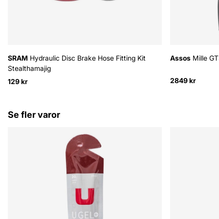
SRAM
Hydraulic Disc Brake Hose Fitting Kit
Assos
Mille GT
Stealthamajig
2849 kr
129 kr
Se fler varor