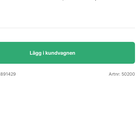
Lägg i kundvagnen
891429
Artnr:
50200