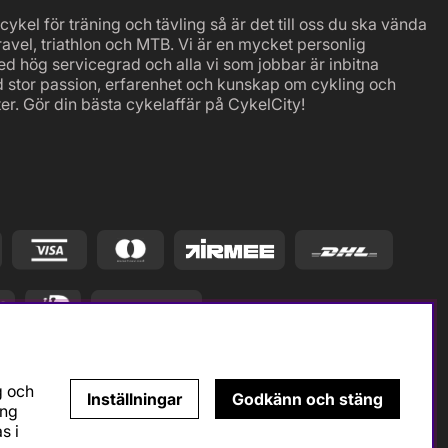
ykel för träning och tävling så är det till oss du ska vända
ravel, triathlon och MTB. Vi är en mycket personlig
ed hög servicegrad och alla vi som jobbar är inbitna
d stor passion, erfarenhet och kunskap om cykling och
er. Gör din bästa cykelaffär på CykelCity!
g och
Inställningar
Godkänn och stäng
ing
s i