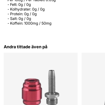
- Fett: 0g / 0g
- Kolhydrater: 0g / 0g
- Protein: 0g / 0g
- Salt: 0g / 0g
- Koffein: 1000mg / 50mg
Andra tittade även på