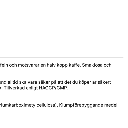
koffein och motsvarar en halv kopp kaffe. Smaklösa och
und alltid ska vara säker på att det du köper är säkert
k. Tillverkad enligt HACCP/GMP.
 natriumkarboximetylcellulosa), Klumpförebyggande medel