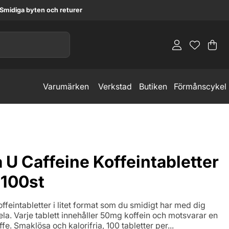
Smidiga byten och returer
Va
An
.
Varumärken
Verkstad
Butiken
Förmånscykel
U Caffeine Koffeintabletter
100st
ffeintabletter i litet format som du smidigt har med dig
ela. Varje tablett innehåller 50mg koffein och motsvarar en
fe. Smaklösa och kalorifria, 100 tabletter per...