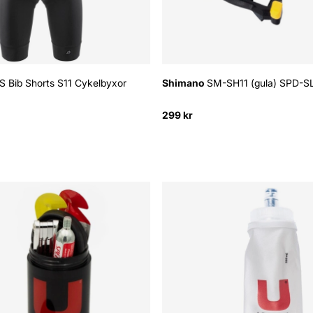
S Bib Shorts S11 Cykelbyxor
Shimano
SM-SH11 (gula) SPD-SL
299 kr