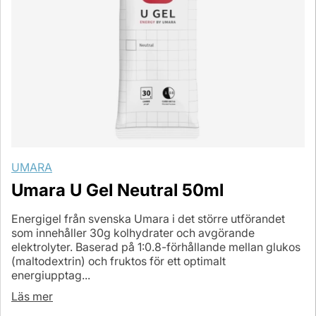
UMARA
Umara U Gel Neutral 50ml
Energigel från svenska Umara i det större utförandet
som innehåller 30g kolhydrater och avgörande
elektrolyter. Baserad på 1:0.8-förhållande mellan glukos
(maltodextrin) och fruktos för ett optimalt
energiupptag...
Läs mer