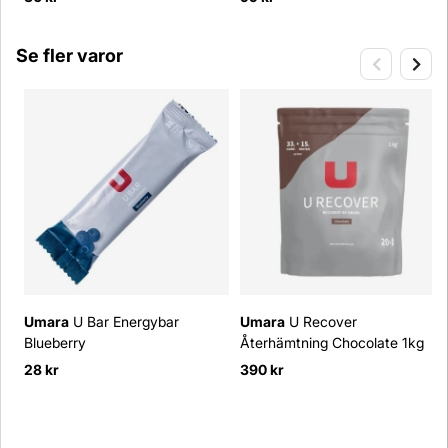
Se fler varor
Umara
U Bar Energybar
Umara
U Recover
Blueberry
Återhämtning Chocolate 1kg
28 kr
390 kr