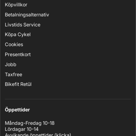
Köpvillkor
Betalningsalternativ
Livstids Service
Köpa Cykel
Cookies
Presentkort
Jobb
Taxfree
Bikefit Retül
Öppettider
Måndag-Fredag 10-18
Lördagar 10-14
Avvikande öppettider (
klicka
)