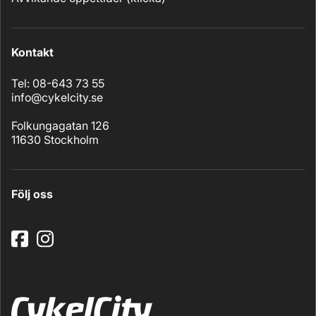
Kontakt
Tel: 08-643 73 55
info@cykelcity.se
Folkungagatan 126
11630 Stockholm
Följ oss