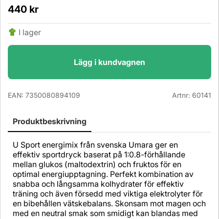
440
kr
I lager
Lägg i kundvagnen
EAN:
7350080894109
Artnr:
60141
Produktbeskrivning
U Sport energimix från svenska Umara ger en
effektiv sportdryck baserat på 1:0.8-förhållande
mellan glukos (maltodextrin) och fruktos för en
optimal energiupptagning. Perfekt kombination av
snabba och långsamma kolhydrater för effektiv
träning och även försedd med viktiga elektrolyter för
en bibehållen vätskebalans. Skonsam mot magen och
med en neutral smak som smidigt kan blandas med