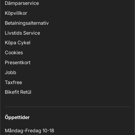
Dämparservice
Köpvillkor
Betalningsalternativ
Livstids Service
Köpa Cykel
Cookies
Presentkort
Jobb
Taxfree
Bikefit Retül
Öppettider
Måndag-Fredag 10-18