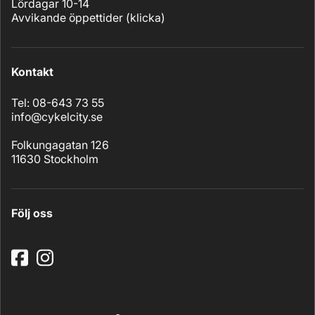
Lördagar 10-14
Avvikande öppettider (
klicka
)
Kontakt
Tel: 08-643 73 55
info@cykelcity.se
Folkungagatan 126
11630 Stockholm
Följ oss