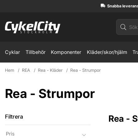
Snabba leveran
Cyklar
Tillbehör
Komponenter
Kläder/skor/hjälm
Tr
Hem
REA
Rea - Kläder
Rea - Strumpor
Rea - Strumpor
Produkter
Filtrera
Rea - 
Pris