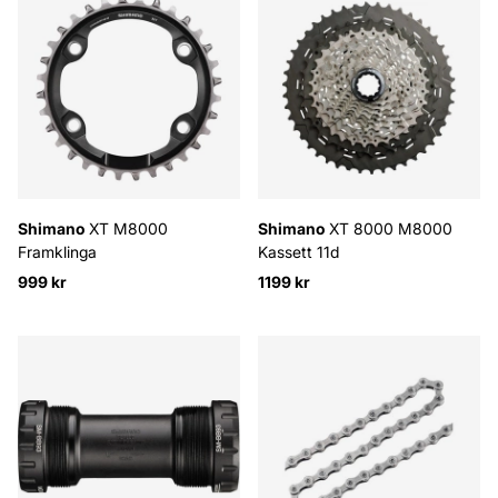
Shimano
XT M8000
Shimano
XT 8000 M8000
Framklinga
Kassett 11d
999 kr
1199 kr