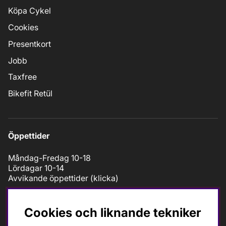
Köpa Cykel
Cookies
Presentkort
Jobb
Taxfree
Bikefit Retül
Öppettider
Måndag-Fredag 10-18
Lördagar 10-14
Avvikande öppettider (
klicka
)
Cookies och liknande tekniker
Kontakt