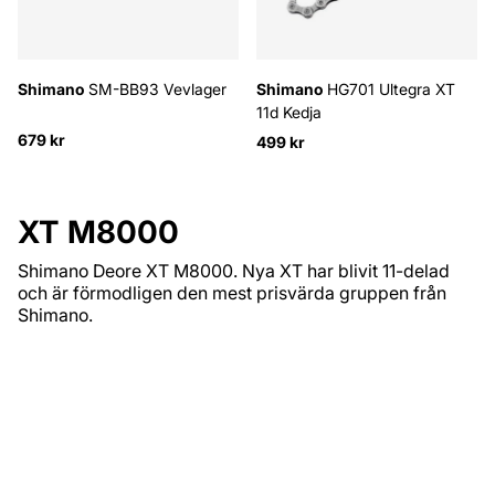
Shimano
SM-BB93 Vevlager
Shimano
HG701 Ultegra XT
11d Kedja
679 kr
499 kr
XT M8000
Shimano Deore XT M8000. Nya XT har blivit 11-delad
och är förmodligen den mest prisvärda gruppen från
Shimano.