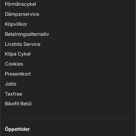
Förmånscykel
Dämparservice
Köpvillkor
Betalningsalternativ
Livstids Service
Köpa Cykel
Cookies
Presentkort
Jobb
Taxfree
Bikefit Retül
Öppettider