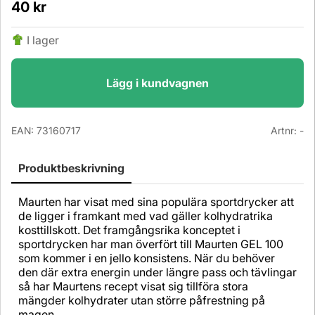
40
kr
I lager
Lägg i kundvagnen
EAN:
73160717
Artnr:
-
Produktbeskrivning
Maurten har visat med sina populära sportdrycker att
de ligger i framkant med vad gäller kolhydratrika
kosttillskott. Det framgångsrika konceptet i
sportdrycken har man överfört till Maurten GEL 100
som kommer i en jello konsistens. När du behöver
den där extra energin under längre pass och tävlingar
så har Maurtens recept visat sig tillföra stora
mängder kolhydrater utan större påfrestning på
magen.