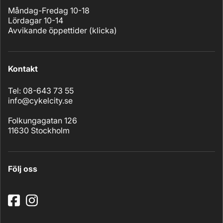
Måndag-Fredag 10-18
Lördagar 10-14
Avvikande öppettider (
klicka
)
Kontakt
Tel: 08-643 73 55
info@cykelcity.se
Folkungagatan 126
11630 Stockholm
Följ oss