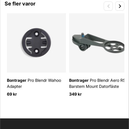
Se fler varor
Bontrager
Pro Blendr Wahoo
Bontrager
Pro Blendr Aero RSL
Adapter
Barstem Mount Datorfäste
69 kr
349 kr