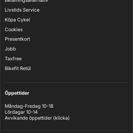
Betalningsalternativ
Livstids Service
Köpa Cykel
Cookies
Presentkort
Jobb
Taxfree
Bikefit Retül
Öppettider
Måndag-Fredag 10-18
Lördagar 10-14
Avvikande öppettider (
klicka
)