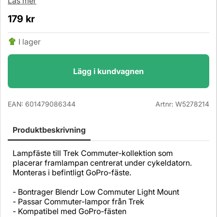
Läs mer
179
kr
I lager
Lägg i kundvagnen
EAN:
601479086344
Artnr:
W5278214
Produktbeskrivning
Lampfäste till Trek Commuter-kollektion som
placerar framlampan centrerat under cykeldatorn.
Monteras i befintligt GoPro-fäste.
- Bontrager Blendr Low Commuter Light Mount
- Passar Commuter-lampor från Trek
- Kompatibel med GoPro-fästen