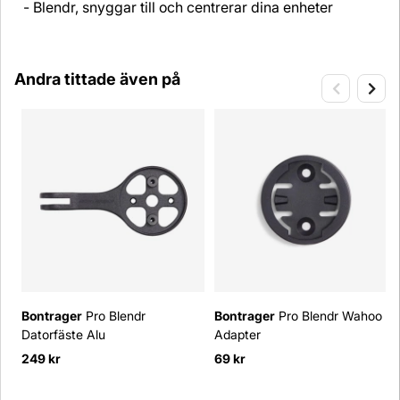
- Blendr, snyggar till och centrerar dina enheter
Andra tittade även på
Bontrager
Pro Blendr
Bontrager
Pro Blendr Wahoo
Datorfäste Alu
Adapter
249 kr
69 kr