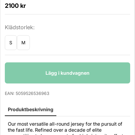
2100
kr
Klädstorlek:
S
M
Antal
Lägg i kundvagnen
EAN:
5059526536963
Produktbeskrivning
Our most versatile all-round jersey for the pursuit of
the fast life. Refined over a decade of elite