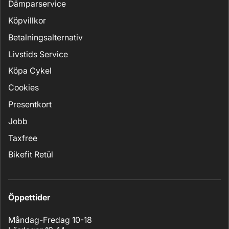
Dämparservice
Köpvillkor
Betalningsalternativ
Livstids Service
Köpa Cykel
Cookies
Presentkort
Jobb
Taxfree
Bikefit Retül
Öppettider
Måndag-Fredag 10-18