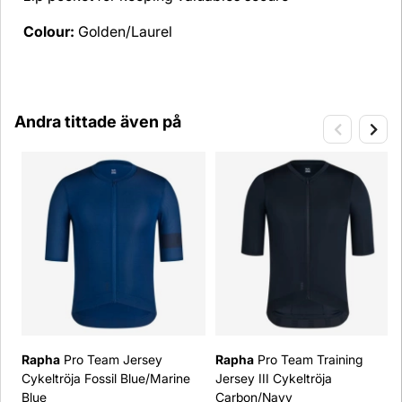
Colour:
Golden/Laurel
Andra tittade även på
Rapha
Pro Team Jersey
Rapha
Pro Team Training
Cykeltröja Fossil Blue/Marine
Jersey III Cykeltröja
Blue
Carbon/Navy