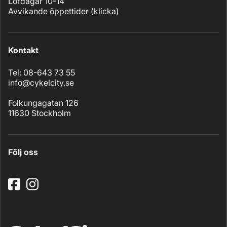
Lördagar 10-14
Avvikande öppettider (
klicka
)
Kontakt
Tel: 08-643 73 55
info@cykelcity.se
Folkungagatan 126
11630 Stockholm
Följ oss