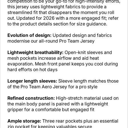
competition to be your go-to for high-intensity efforts,
this jersey uses lightweight fabrics to provide a
streamlined fit that disappears the moment you roll
out. Updated for 2026 with a more engaged fit; refer
to the product details section for size guidance.
Evolution of design:
Updated design and fabrics
modernise our all-round Pro Team Jersey
Lightweight breathability:
Open-knit sleeves and
mesh pockets increase airflow and aid heat
evaporation. Mesh front panel keeps you cool during
hard efforts on hot days
Longer length sleeves:
Sleeve length matches those
of the Pro Team Aero Jersey for a pro style
Refined construction:
High-stretch material used on
the main body panel is paired with a lightweight
gripper for a comfortable but engaged fit
Ample storage:
Three rear pockets plus an essential
zip pocket for keeping valuables secure