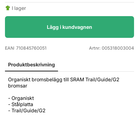
I lager
Lägg i kundvagnen
EAN:
710845760051
Artnr:
005318003004
Produktbeskrivning
Organiskt bromsbelägg till SRAM Trail/Guide/G2
bromsar
- Organiskt
- Stålplatta
- Trail/Guide/G2