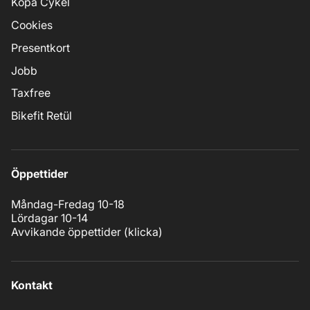
Köpa Cykel
Cookies
Presentkort
Jobb
Taxfree
Bikefit Retül
Öppettider
Måndag-Fredag 10-18
Lördagar 10-14
Avvikande öppettider (
klicka
)
Kontakt