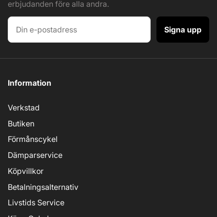
erbjudanden före alla andra.
Signa upp
Information
Verkstad
Butiken
Förmånscykel
Dämparservice
Köpvillkor
Betalningsalternativ
Livstids Service