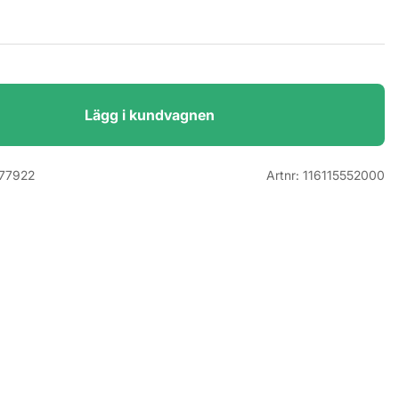
Lägg i kundvagnen
77922
Artnr:
116115552000