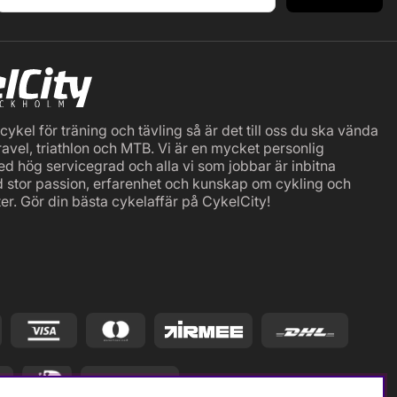
ykel för träning och tävling så är det till oss du ska vända
ravel, triathlon och MTB. Vi är en mycket personlig
ed hög servicegrad och alla vi som jobbar är inbitna
d stor passion, erfarenhet och kunskap om cykling och
er. Gör din bästa cykelaffär på CykelCity!