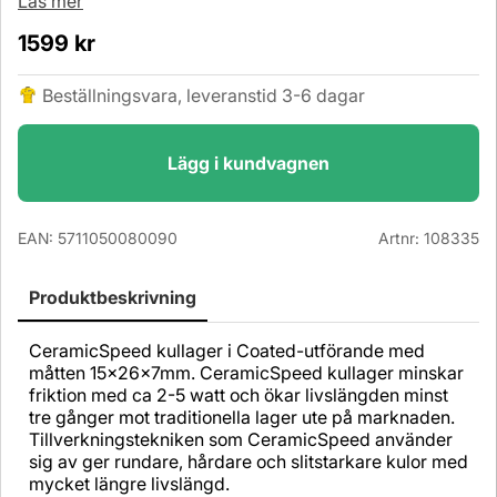
Läs mer
1599
kr
Beställningsvara, leveranstid 3-6 dagar
Lägg i kundvagnen
EAN:
5711050080090
Artnr:
108335
Produktbeskrivning
CeramicSpeed kullager i Coated-utförande med
måtten 15x26x7mm. CeramicSpeed kullager minskar
friktion med ca 2-5 watt och ökar livslängden minst
tre gånger mot traditionella lager ute på marknaden.
Tillverkningstekniken som CeramicSpeed använder
sig av ger rundare, hårdare och slitstarkare kulor med
mycket längre livslängd.