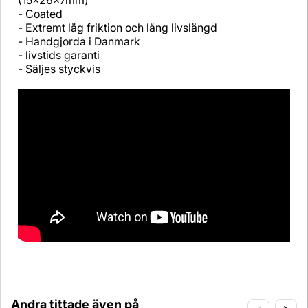
(15x26x7mm)
- Coated
- Extremt låg friktion och lång livslängd
- Handgjorda i Danmark
- livstids garanti
- Säljes styckvis
Andra tittade även på