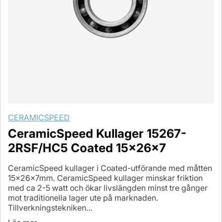
CERAMICSPEED
CeramicSpeed Kullager 15267-
2RSF/HC5 Coated 15x26x7
CeramicSpeed kullager i Coated-utförande med måtten
15x26x7mm. CeramicSpeed kullager minskar friktion
med ca 2-5 watt och ökar livslängden minst tre gånger
mot traditionella lager ute på marknaden.
Tillverkningstekniken...