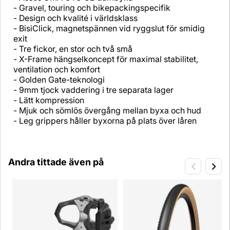
- Gravel, touring och bikepackingspecifik
- Design och kvalité i världsklass
- BisiClick, magnetspännen vid ryggslut för smidig
exit
- Tre fickor, en stor och två små
- X-Frame hängselkoncept för maximal stabilitet,
ventilation och komfort
- Golden Gate-teknologi
- 9mm tjock vaddering i tre separata lager
- Lätt kompression
- Mjuk och sömlös övergång mellan byxa och hud
- Leg grippers håller byxorna på plats över låren
Andra tittade även på