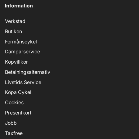
Information
Verkstad
Butiken
Förmånscykel
Dämparservice
Köpvillkor
Betalningsalternativ
Livstids Service
Köpa Cykel
Cookies
Presentkort
Jobb
Taxfree