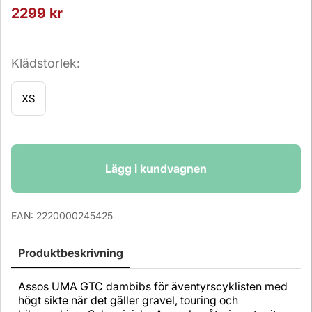
2299
kr
Klädstorlek:
XS
Antal
Lägg i kundvagnen
EAN:
2220000245425
Produktbeskrivning
Assos UMA GTC dambibs för äventyrscyklisten med
högt sikte när det gäller gravel, touring och