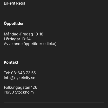
Bikefit Retül
Öppettider
Måndag-Fredag 10-18
Lördagar 10-14
Avvikande öppettider (
klicka
)
Kontakt
Tel: 08-643 73 55
info@cykelcity.se
Folkungagatan 126
11630 Stockholm