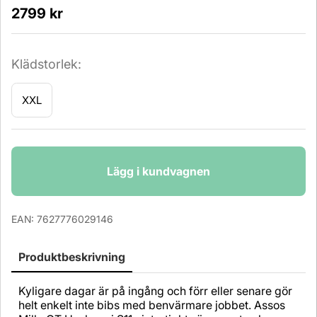
2799
kr
Klädstorlek:
XXL
Antal
Lägg i kundvagnen
EAN:
7627776029146
Produktbeskrivning
Kyligare dagar är på ingång och förr eller senare gör
helt enkelt inte bibs med benvärmare jobbet. Assos