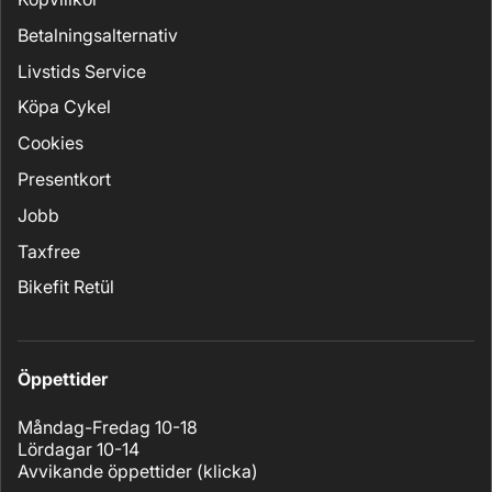
Betalningsalternativ
Livstids Service
Köpa Cykel
Cookies
Presentkort
Jobb
Taxfree
Bikefit Retül
Öppettider
Måndag-Fredag 10-18
Lördagar 10-14
Avvikande öppettider (
klicka
)