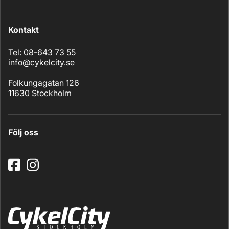
Kontakt
Tel: 08-643 73 55
info@cykelcity.se
Folkungagatan 126
11630 Stockholm
Följ oss