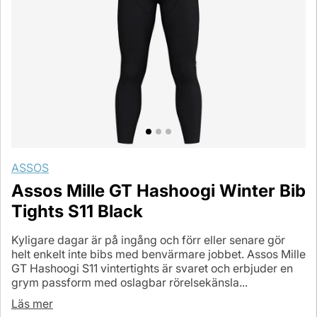
ASSOS
Assos Mille GT Hashoogi Winter Bib
Tights S11 Black
Kyligare dagar är på ingång och förr eller senare gör
helt enkelt inte bibs med benvärmare jobbet. Assos Mille
GT Hashoogi S11 vintertights är svaret och erbjuder en
grym passform med oslagbar rörelsekänsla...
Läs mer