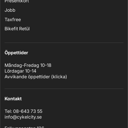
Presentkort
Jobb
Taxfree
Bikefit Retül
Öppettider
Måndag-Fredag 10-18
Lördagar 10-14
Avvikande öppettider (
klicka
)
Kontakt
Tel: 08-643 73 55
info@cykelcity.se