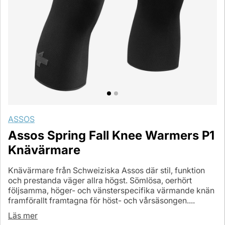
ASSOS
Assos Spring Fall Knee Warmers P1
Knävärmare
Knävärmare från Schweiziska Assos där stil, funktion
och prestanda väger allra högst. Sömlösa, oerhört
följsamma, höger- och vänsterspecifika värmande knän
framförallt framtagna för höst- och vårsäsongen....
Läs mer