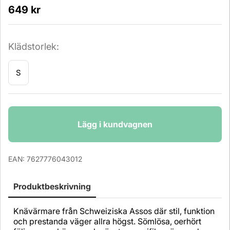
649
kr
Klädstorlek:
S
Antal
Lägg i kundvagnen
EAN:
7627776043012
Produktbeskrivning
Knävärmare från Schweiziska Assos där stil, funktion
och prestanda väger allra högst. Sömlösa, oerhört