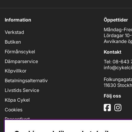
Information
Öppettider
Måndag-Fred
Verkstad
Lördagar 10-
Avvikande öp
Butiken
Förmånscykel
Kontakt
Dämparservice
Tel: 08-643 
info@cykelci
Köpvillkor
Folkungagat
Betalningsalternativ
11630 Stock
Livstids Service
Följ oss
Köpa Cykel
Cookies
Presentkort
Jobb