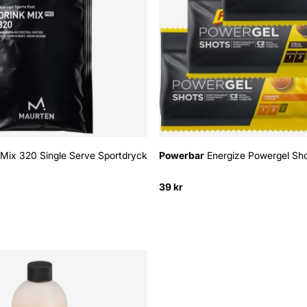
Mix 320 Single Serve Sportdryck
Powerbar
Energize Powergel Sho
39 kr