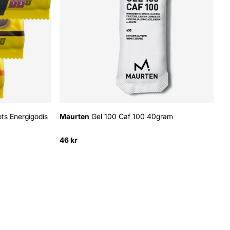
ts Energigodis
Maurten
Gel 100 Caf 100 40gram
46 kr