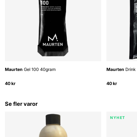
Maurten
Gel 100 40gram
Maurten
Drink 
40 kr
40 kr
Se fler varor
NYHET