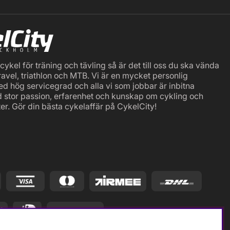
ykel för träning och tävling så är det till oss du ska vända
ravel, triathlon och MTB. Vi är en mycket personlig
ed hög servicegrad och alla vi som jobbar är inbitna
d stor passion, erfarenhet och kunskap om cykling och
er. Gör din bästa cykelaffär på CykelCity!