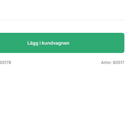
Lägg i kundvagnen
05178
Artnr:
60517