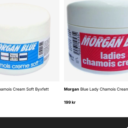
amois Cream Soft Byxfett
Morgan
Blue Lady Chamois Cream
199 kr