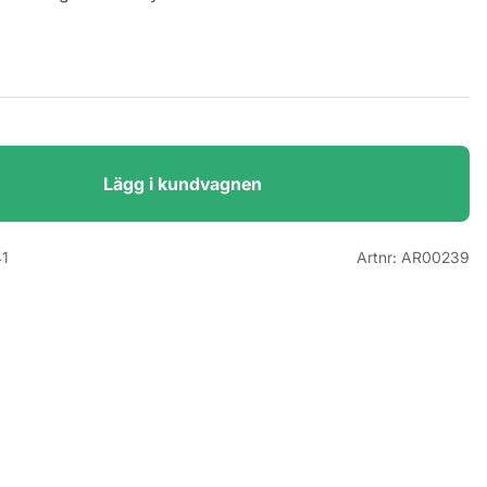
Lägg i kundvagnen
1
Artnr:
AR00239