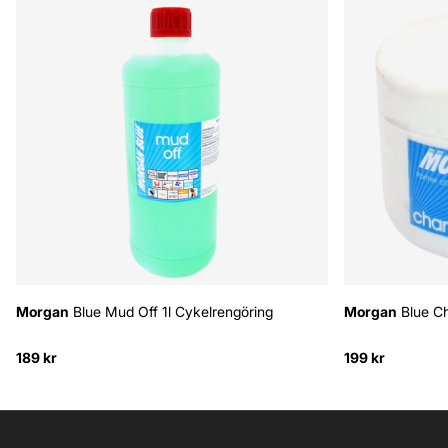
Morgan
Blue Mud Off 1l Cykelrengöring
Morgan
Blue Ch
189 kr
199 kr