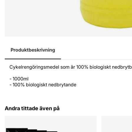
Produktbeskrivning
Cykelrengöringsmedel som är 100% biologiskt nedbrytbart
- 1000ml
- 100% biologiskt nedbrytande
Andra tittade även på