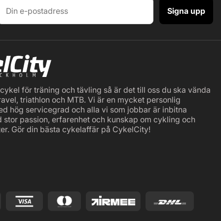
Signa upp
ykel för träning och tävling så är det till oss du ska vända
ravel, triathlon och MTB. Vi är en mycket personlig
ed hög servicegrad och alla vi som jobbar är inbitna
d stor passion, erfarenhet och kunskap om cykling och
er. Gör din bästa cykelaffär på CykelCity!