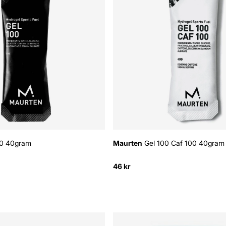
00 40gram
Maurten
Gel 100 Caf 100 40gram
46 kr