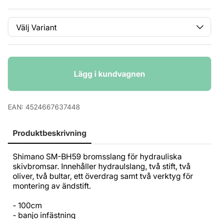
Variant
Antal
Lägg i kundvagnen
EAN:
4524667637448
Produktbeskrivning
Shimano SM-BH59 bromsslang för hydrauliska
skivbromsar. Innehåller hydraulslang, två stift, två
oliver, två bultar, ett överdrag samt två verktyg för
montering av ändstift.
- 100cm
- banjo infästning