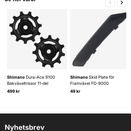
Shimano
Dura-Ace 9100
Shimano
Skid Plate för
Bakväxeltrissor 11-del
Framväxel FD-9000
499 kr
49 kr
Nyhetsbrev