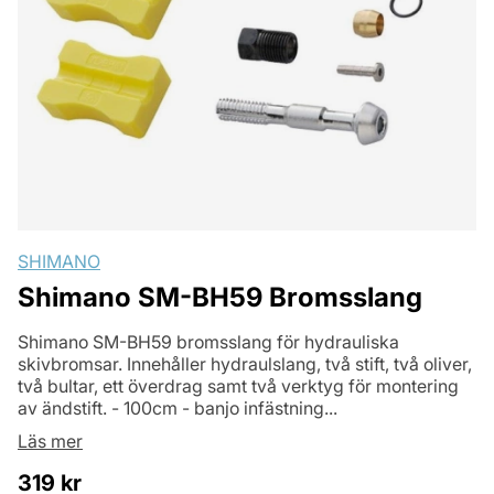
SHIMANO
Shimano SM-BH59 Bromsslang
Shimano SM-BH59 bromsslang för hydrauliska
skivbromsar. Innehåller hydraulslang, två stift, två oliver,
två bultar, ett överdrag samt två verktyg för montering
av ändstift. - 100cm - banjo infästning...
Läs mer
319
kr