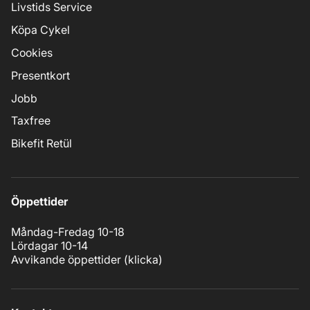
Livstids Service
Köpa Cykel
Cookies
Presentkort
Jobb
Taxfree
Bikefit Retül
Öppettider
Måndag-Fredag 10-18
Lördagar 10-14
Avvikande öppettider (
klicka
)