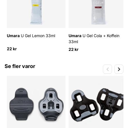
Umara
U Gel Lemon 33ml
Umara
U Gel Cola + Koffein
33ml
22 kr
22 kr
Se fler varor