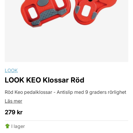
LOOK
LOOK KEO Klossar Röd
Röd Keo pedalklossar - Antislip med 9 graders rörlighet
Läs mer
279
kr
I lager