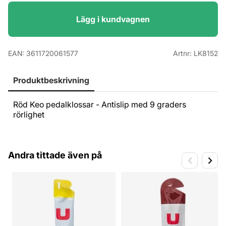
Lägg i kundvagnen
EAN:
3611720061577
Artnr:
LK8152
Produktbeskrivning
Röd Keo pedalklossar - Antislip med 9 graders
rörlighet
Andra tittade även på