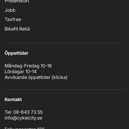
Presentkort
Jobb
Taxfree
Bikefit Retül
Öppettider
Måndag-Fredag 10-18
Lördagar 10-14
Avvikande öppettider (
klicka
)
Kontakt
Tel: 08-643 73 55
info@cykelcity.se