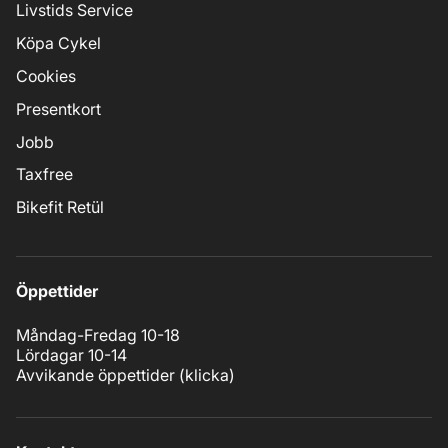
Livstids Service
Köpa Cykel
Cookies
Presentkort
Jobb
Taxfree
Bikefit Retül
Öppettider
Måndag-Fredag 10-18
Lördagar 10-14
Avvikande öppettider (
klicka
)