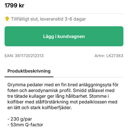
1799
kr
Tillfälligt slut, leveranstid 3-6 dagar
Lägg i kundvagnen
EAN:
3611720212313
Artnr:
LK27363
Produktbeskrivning
Grymma pedaler med en fin bred anläggningsyta för
foten och aerodynamisk profil. Smidd stålaxel med
tre tätade kullager ger lång hållbarhet. Stomme i
kolfiber med stålförstärkning mot pedalklossen med
en lätt och stark kolfiberfjäder.
- 230 g/par
- 53mm Q-factor