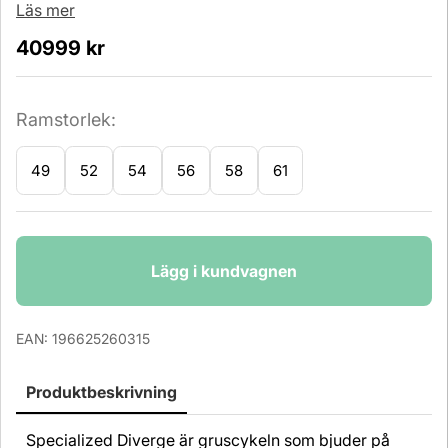
Läs mer
40999
kr
Ramstorlek:
49
52
54
56
58
61
Antal
Lägg i kundvagnen
EAN:
196625260315
Produktbeskrivning
Specialized Diverge är gruscykeln som bjuder på