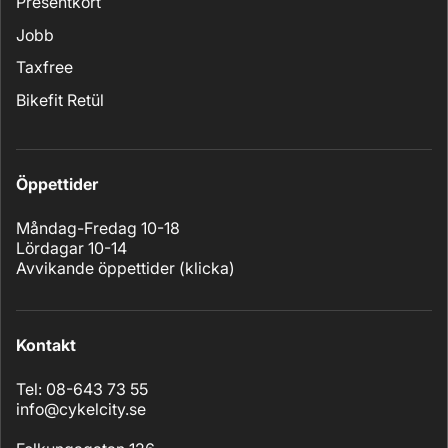
Presentkort
Jobb
Taxfree
Bikefit Retül
Öppettider
Måndag-Fredag 10-18
Lördagar 10-14
Avvikande öppettider (
klicka
)
Kontakt
Tel: 08-643 73 55
info@cykelcity.se