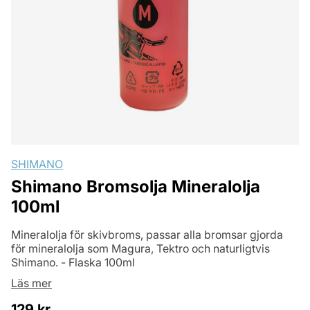
SHIMANO
Shimano Bromsolja Mineralolja
100ml
Mineralolja för skivbroms, passar alla bromsar gjorda
för mineralolja som Magura, Tektro och naturligtvis
Shimano. - Flaska 100ml
Läs mer
129
kr