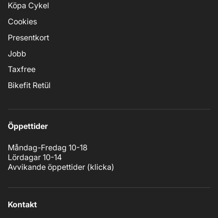
Köpa Cykel
Cookies
Presentkort
Jobb
Taxfree
Bikefit Retül
Öppettider
Måndag-Fredag 10-18
Lördagar 10-14
Avvikande öppettider (
klicka
)
Kontakt