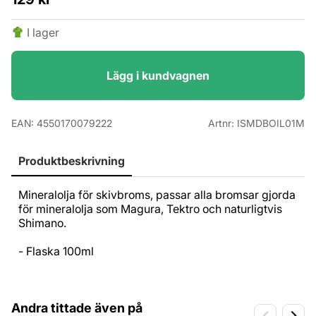
I lager
Lägg i kundvagnen
EAN:
4550170079222
Artnr:
ISMDBOIL01M
Produktbeskrivning
Mineralolja för skivbroms, passar alla bromsar gjorda
för mineralolja som Magura, Tektro och naturligtvis
Shimano.
- Flaska 100ml
Andra tittade även på