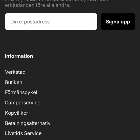
erbjudanden före alla andra.
Signa upp
Information
Verkstad
Butiken
Förmånscykel
Dämparservice
Köpvillkor
Betalningsalternativ
Livstids Service